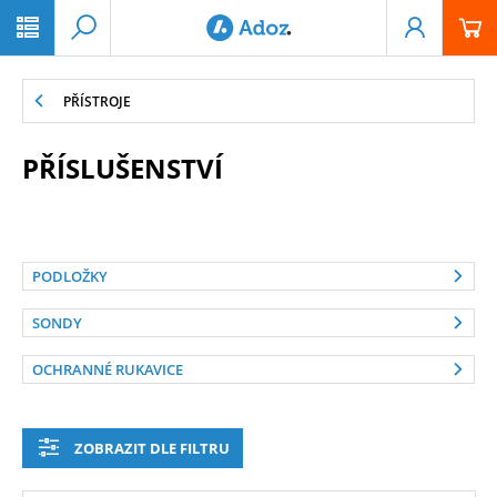
PŘESKOČIT NAVIGACI
PŘÍSTROJE
PŘÍSLUŠENSTVÍ
PODLOŽKY
SONDY
OCHRANNÉ RUKAVICE
ZOBRAZIT DLE FILTRU