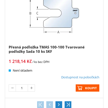
Přesná podložka TMAS 100-100 Tvarované
podložky Sada 10 ks SKF
1 218,14
Kč
/ ks
bez DPH
Není skladem
Dostupnost na pobočkách
KOUPIT