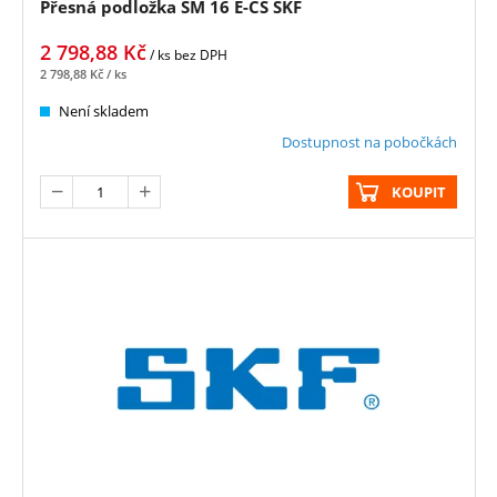
Přesná podložka SM 16 E-CS SKF
2 798,88
Kč
/ ks
bez DPH
2 798,88
Kč
/ ks
Není skladem
Dostupnost na pobočkách
KOUPIT