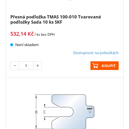
Přesná podložka TMAS 100-010 Tvarované
podložky Sada 10 ks SKF
532,14
Kč
/ ks
bez DPH
Není skladem
Dostupnost na pobočkách
KOUPIT