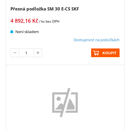
Přesná podložka SM 30 E-CS SKF
4 892,16
Kč
/ ks
bez DPH
Není skladem
Dostupnost na pobočkách
KOUPIT