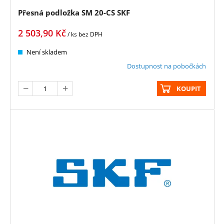
Přesná podložka SM 20-CS SKF
2 503,90
Kč
/ ks
bez DPH
Není skladem
Dostupnost na pobočkách
KOUPIT