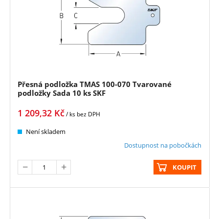
Přesná podložka TMAS 100-070 Tvarované
podložky Sada 10 ks SKF
1 209,32
Kč
/ ks
bez DPH
Není skladem
Dostupnost na pobočkách
KOUPIT