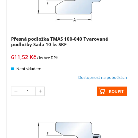
Přesná podložka TMAS 100-040 Tvarované
podložky Sada 10 ks SKF
611,52
Kč
/ ks
bez DPH
Není skladem
Dostupnost na pobočkách
KOUPIT