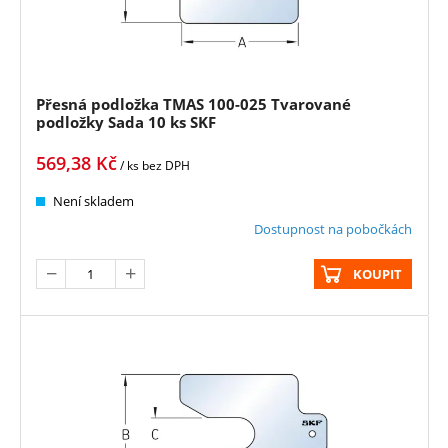
Přesná podložka TMAS 100-025 Tvarované
podložky Sada 10 ks SKF
569,38
Kč
/ ks
bez DPH
Není skladem
Dostupnost na pobočkách
KOUPIT