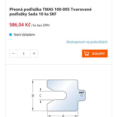
Přesná podložka TMAS 100-005 Tvarované
podložky Sada 10 ks SKF
586,04
Kč
/ ks
bez DPH
Není skladem
Dostupnost na pobočkách
KOUPIT