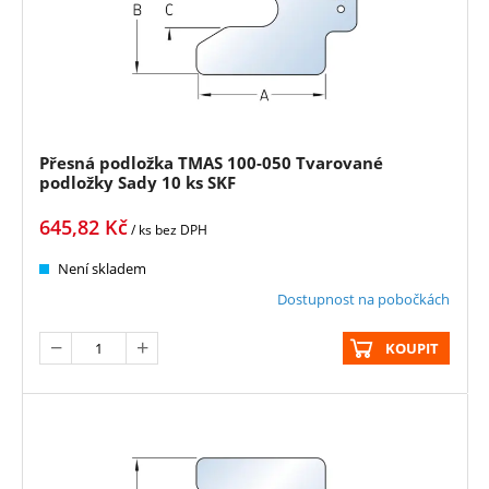
Přesná podložka TMAS 100-050 Tvarované
podložky Sady 10 ks SKF
645,82
Kč
/ ks
bez DPH
Není skladem
Dostupnost na pobočkách
KOUPIT