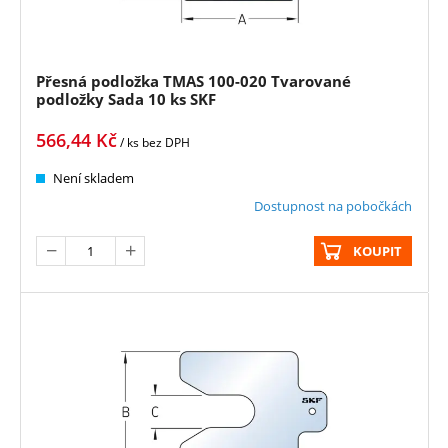
Přesná podložka TMAS 100-020 Tvarované
podložky Sada 10 ks SKF
566,44
Kč
/ ks
bez DPH
Není skladem
Dostupnost na pobočkách
KOUPIT