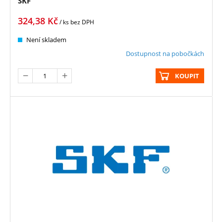
SKF
324,38
Kč
/ ks
bez DPH
Není skladem
Dostupnost na pobočkách
KOUPIT