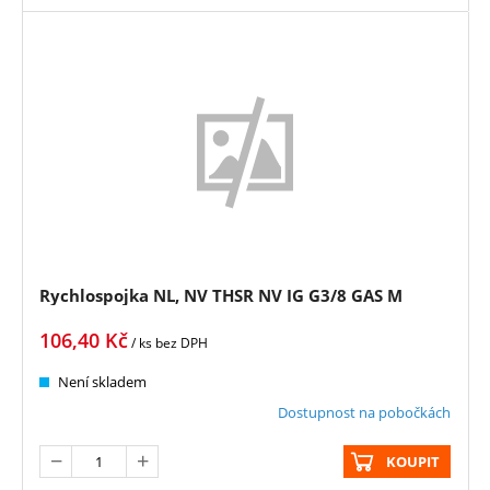
Rychlospojka NL, NV THSR NV IG G3/8 GAS M
106,40
Kč
/ ks
bez DPH
Není skladem
Dostupnost na pobočkách
KOUPIT