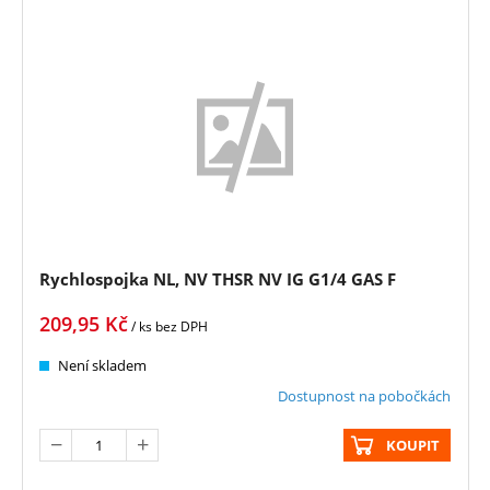
Rychlospojka NL, NV THSR NV IG G1/4 GAS F
209,95
Kč
/ ks
bez DPH
Není skladem
Dostupnost na pobočkách
KOUPIT