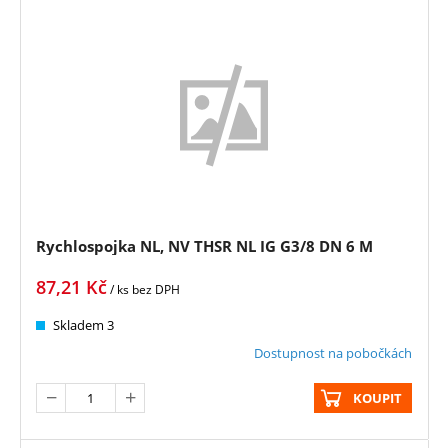
Rychlospojka NL, NV THSR NL IG G3/8 DN 6 M
87,21
Kč
/ ks
bez DPH
Skladem 3
Dostupnost na pobočkách
KOUPIT