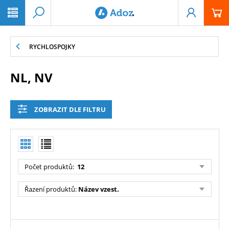
PŘESKOČIT NAVIGACI
RYCHLOSPOJKY
NL, NV
ZOBRAZIT DLE FILTRU
Počet produktů
:
12
Řazení produktů
:
Název vzest.