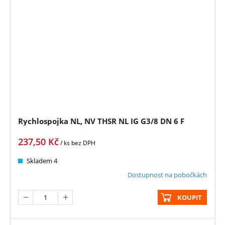
Rychlospojka NL, NV THSR NL IG G3/8 DN 6 F
237,50
Kč
/ ks
bez DPH
Skladem 4
Dostupnost na pobočkách
KOUPIT