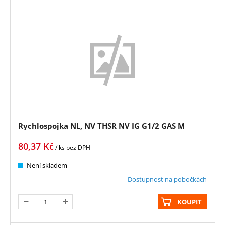
Rychlospojka NL, NV THSR NV IG G1/2 GAS M
80,37
Kč
/ ks
bez DPH
Není skladem
Dostupnost na pobočkách
KOUPIT