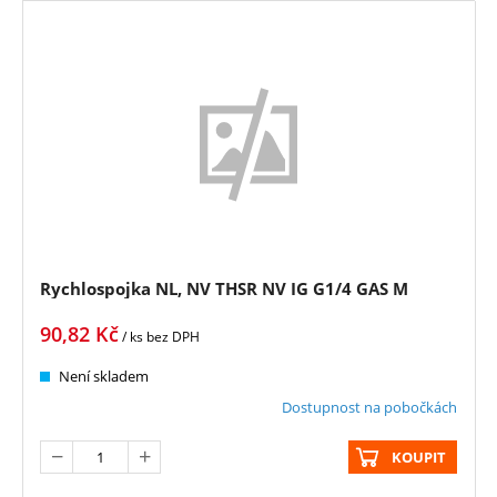
Rychlospojka NL, NV THSR NV IG G1/4 GAS M
90,82
Kč
/ ks
bez DPH
Není skladem
Dostupnost na pobočkách
KOUPIT