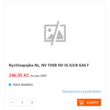
Rychlospojka NL, NV THSR NV IG G3/8 GAS F
246,05
Kč
/ ks
bez DPH
Není skladem
Dostupnost na pobočkách
KOUPIT