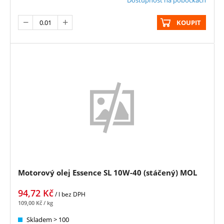
KOUPIT
Motorový olej Essence SL 10W-40 (stáčený) MOL
94,72
Kč
/ l
bez DPH
109,00
Kč
/ kg
Skladem > 100