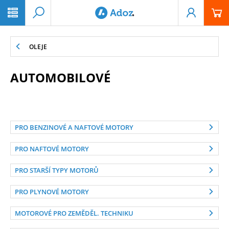
PŘESKOČIT NAVIGACI
OLEJE
AUTOMOBILOVÉ
PRO BENZINOVÉ A NAFTOVÉ MOTORY
PRO NAFTOVÉ MOTORY
PRO STARŠÍ TYPY MOTORŮ
PRO PLYNOVÉ MOTORY
MOTOROVÉ PRO ZEMĚDĚL. TECHNIKU