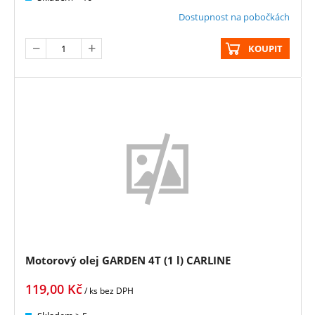
Dostupnost na pobočkách
KOUPIT
Motorový olej GARDEN 4T (1 l) CARLINE
119,00
Kč
/ ks
bez DPH