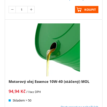
KOUPIT
Motorový olej Essence 10W-40 (stáčený) MOL
94,94
Kč
/ l
bez DPH
Skladem > 50
Dostupnost na pobočkách