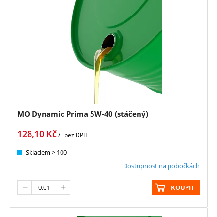
MO Dynamic Prima 5W-40 (stáčený)
128,10
Kč
/ l
bez DPH
Skladem > 100
Dostupnost na pobočkách
KOUPIT