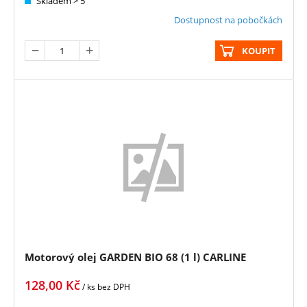
Skladem > 5
Dostupnost na pobočkách
KOUPIT
Motorový olej GARDEN BIO 68 (1 l) CARLINE
128,00
Kč
/ ks
bez DPH