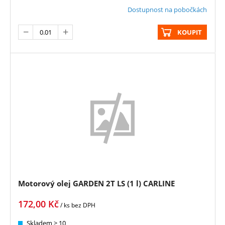
Dostupnost na pobočkách
KOUPIT
Motorový olej GARDEN 2T LS (1 l) CARLINE
172,00
Kč
/ ks
bez DPH
Skladem > 10