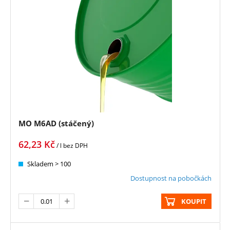
MO M6AD (stáčený)
62,23
Kč
/ l
bez DPH
Skladem > 100
Dostupnost na pobočkách
KOUPIT