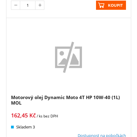
KOUPIT
Motorový olej Dynamic Moto 4T HP 10W-40 (1L)
MOL
162,45
Kč
/ ks
bez DPH
Skladem 3
Dostupnost na pobočkách