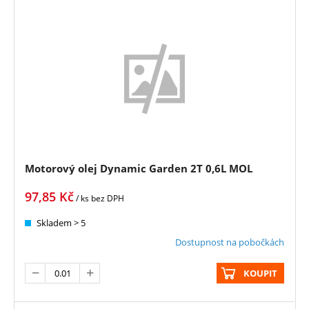
Motorový olej Dynamic Garden 2T 0,6L MOL
97,85
Kč
/ ks
bez DPH
Skladem > 5
Dostupnost na pobočkách
KOUPIT