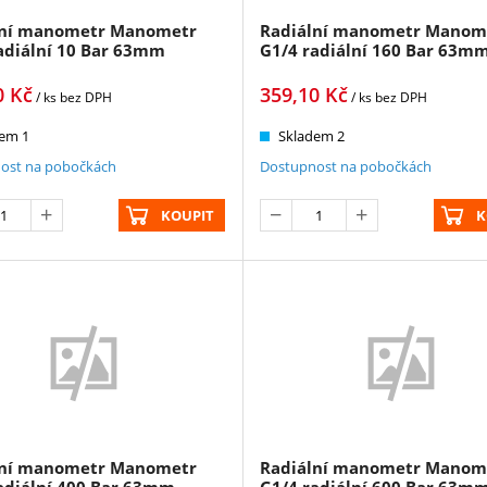
lní manometr Manometr
Radiální manometr Manom
adiální 10 Bar 63mm
G1/4 radiální 160 Bar 63m
0
Kč
359,10
Kč
/ ks
bez DPH
/ ks
bez DPH
em 1
Skladem 2
ost na pobočkách
Dostupnost na pobočkách
KOUPIT
K
lní manometr Manometr
Radiální manometr Manom
adiální 400 Bar 63mm
G1/4 radiální 600 Bar 63m