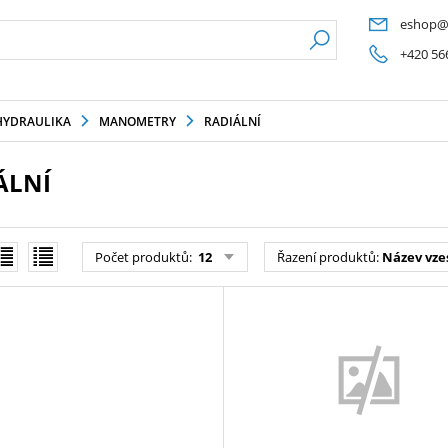
eshop@
+420 56
HYDRAULIKA
MANOMETRY
RADIÁLNÍ
ÁLNÍ
Počet produktů
:
12
Řazení produktů
:
Název vze