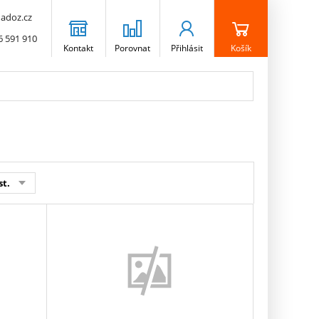
adoz.cz
6 591 910
Kontakt
Porovnat
Přihlásit
Košík
st.