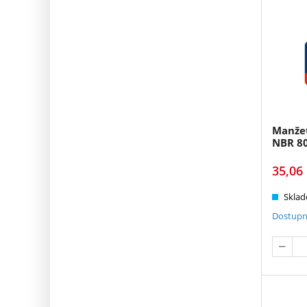
Manže
NBR 8
35,06
Sklad
Dostupn