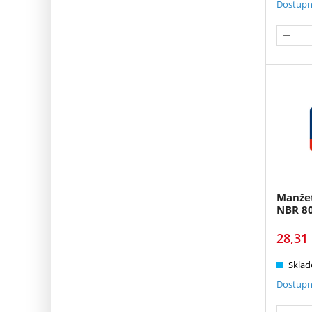
Dostupn
Manže
NBR 8
28,31
Sklad
Dostupn