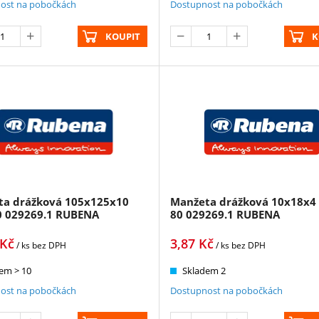
ost na pobočkách
Dostupnost na pobočkách
KOUPIT
K
ta drážková 105x125x10
Manžeta drážková 10x18x4
0 029269.1 RUBENA
80 029269.1 RUBENA
Kč
3,87
Kč
/ ks
bez DPH
/ ks
bez DPH
em > 10
Skladem 2
ost na pobočkách
Dostupnost na pobočkách