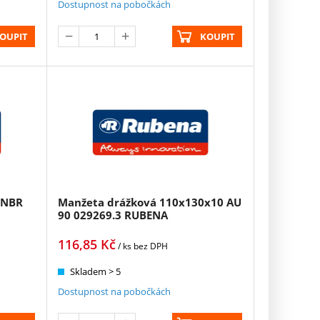
Dostupnost na pobočkách
OUPIT
KOUPIT
 NBR
Manžeta drážková 110x130x10 AU
90 029269.3 RUBENA
116,85
Kč
/ ks
bez DPH
Skladem > 5
Dostupnost na pobočkách