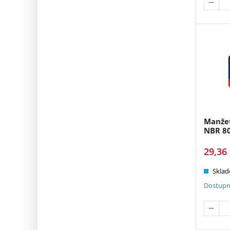
Manže
NBR 8
29,36
Sklad
Dostupn