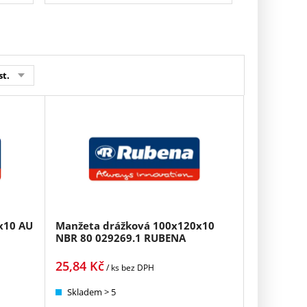
st.
x10 AU
Manžeta drážková 100x120x10
NBR 80 029269.1 RUBENA
25,84
Kč
/ ks
bez DPH
Skladem > 5