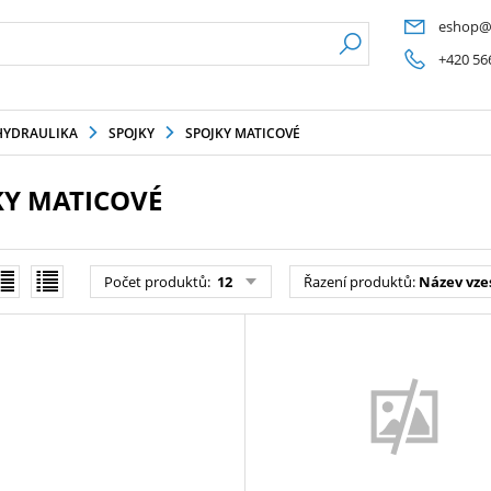
eshop@
+420 56
HYDRAULIKA
SPOJKY
SPOJKY MATICOVÉ
KY MATICOVÉ
Počet produktů
:
12
Řazení produktů
:
Název vze