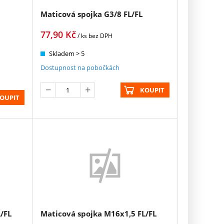
Maticová spojka G3/8 FL/FL
77,90
Kč
/ ks
bez DPH
Skladem > 5
Dostupnost na pobočkách
KOUPIT
OUPIT
/FL
Maticová spojka M16x1,5 FL/FL