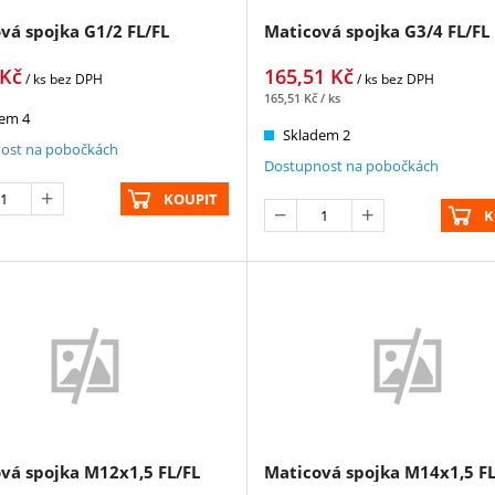
vá spojka G1/2 FL/FL
Maticová spojka G3/4 FL/FL
Kč
165,51
Kč
/ ks
bez DPH
/ ks
bez DPH
165,51
Kč
/ ks
em 4
Skladem 2
ost na pobočkách
Dostupnost na pobočkách
KOUPIT
K
vá spojka M12x1,5 FL/FL
Maticová spojka M14x1,5 FL