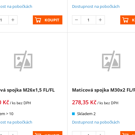
ost na pobočkách
Dostupnost na pobočkách
KOUPIT
K
vá spojka M26x1,5 FL/FL
Maticová spojka M30x2 FL/
0
Kč
278,35
Kč
/ ks
bez DPH
/ ks
bez DPH
em > 10
Skladem 2
ost na pobočkách
Dostupnost na pobočkách