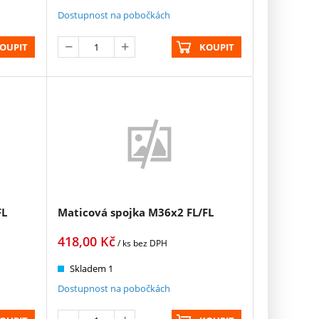
Dostupnost na pobočkách
OUPIT
KOUPIT
FL
Maticová spojka M36x2 FL/FL
418,00
Kč
/ ks
bez DPH
Skladem 1
Dostupnost na pobočkách