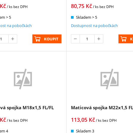
Kč
80,75
Kč
/ ks
bez DPH
/ ks
bez DPH
em > 5
Skladem > 5
ost na pobočkách
Dostupnost na pobočkách
KOUPIT
K
vá spojka M18x1,5 FL/FL
Maticová spojka M22x1,5 FL
Kč
113,05
Kč
/ ks
bez DPH
/ ks
bez DPH
em 4
Skladem 3