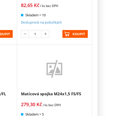
82,65
Kč
/ ks
bez DPH
Skladem > 10
Dostupnost na pobočkách
OUPIT
KOUPIT
/FL
Maticová spojka M24x1,5 FS/FS
279,30
Kč
/ ks
bez DPH
Skladem > 5