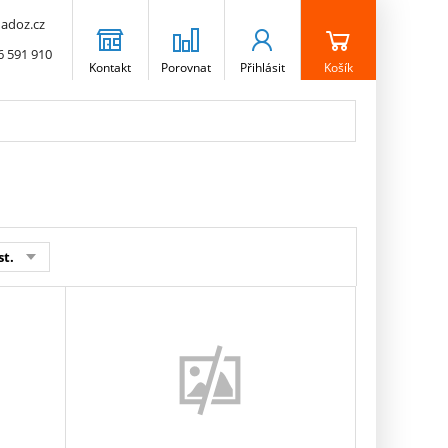
adoz.cz
6 591 910
Kontakt
Porovnat
Přihlásit
Košík
st.