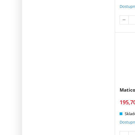
Dostupn
Matico
195,7
Sklad
Dostupn