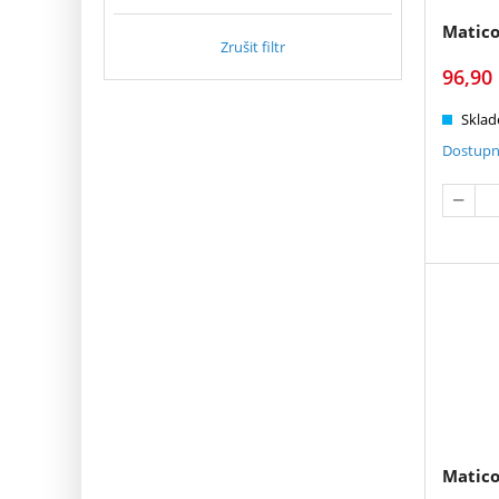
Matico
Zrušit filtr
96,90
Sklad
Dostupn
Matico