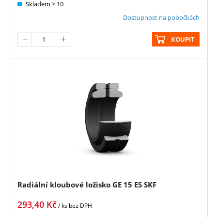
Skladem > 10
Dostupnost na pobočkách
KOUPIT
Radiální kloubové ložisko GE 15 ES SKF
293,40
Kč
/ ks
bez DPH