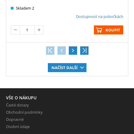
Skladem 2
Dostupnost na pobočkách
KOUPIT
NAČÍST DALŠÍ
VŠE O NÁKUPU
Časté dotazy
Obchodní podmínky
Dopravné
Osobní údaje