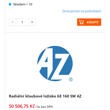
Skladem > 10
Dostupnost na pobočkách
KOUPIT
Radiální kloubové ložisko GE 160 SW AZ
50 506,75
Kč
/ ks
bez DPH