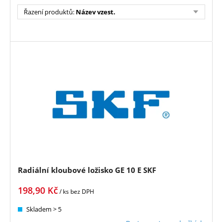
Řazení produktů
:
Název vzest.
Radiální kloubové ložisko GE 10 E SKF
198,90
Kč
/ ks
bez DPH
Skladem > 5