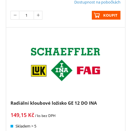
Dostupnost na pobočkách
KOUPIT
Radiální kloubové ložisko GE 12 DO INA
149,15
Kč
/ ks
bez DPH
Skladem > 5