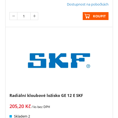
Dostupnost na pobočkách
KOUPIT
Radiální kloubové ložisko GE 12 E SKF
205,20
Kč
/ ks
bez DPH
Skladem 2