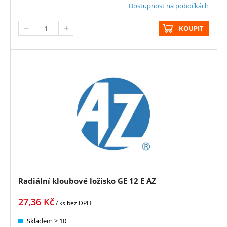
Dostupnost na pobočkách
KOUPIT
Radiální kloubové ložisko GE 12 E AZ
27,36
Kč
/ ks
bez DPH
Skladem > 10