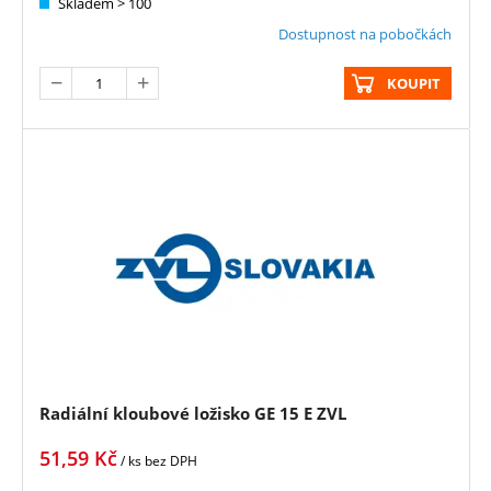
Skladem > 100
Dostupnost na pobočkách
KOUPIT
Radiální kloubové ložisko GE 15 E ZVL
51,59
Kč
/ ks
bez DPH