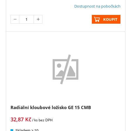
Dostupnost na pobočkách
KOUPIT
Radiální kloubové ložisko GE 15 CMB
32,87
Kč
/ ks
bez DPH
Skladem > 10