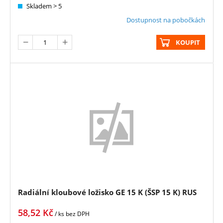
Skladem > 5
Dostupnost na pobočkách
KOUPIT
Radiální kloubové ložisko GE 15 K (ŠSP 15 K) RUS
58,52
Kč
/ ks
bez DPH