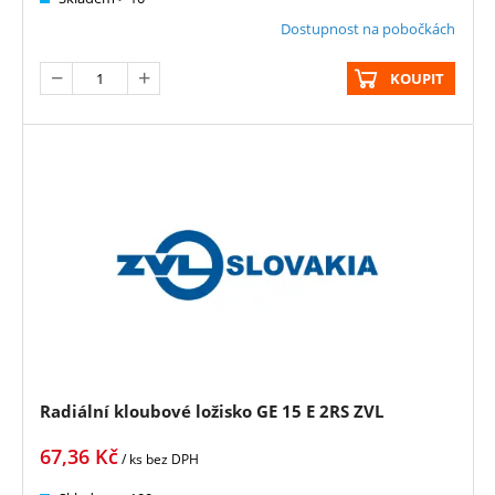
Dostupnost na pobočkách
KOUPIT
Radiální kloubové ložisko GE 15 E 2RS ZVL
67,36
Kč
/ ks
bez DPH