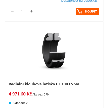
Dostupnost na pobočkách
KOUPIT
Radiální kloubové ložisko GE 100 ES SKF
4 971,60
Kč
/ ks
bez DPH
Skladem 2