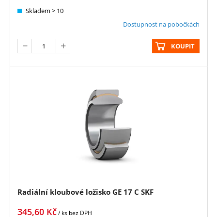
Skladem > 10
Dostupnost na pobočkách
KOUPIT
Radiální kloubové ložisko GE 17 C SKF
345,60
Kč
/ ks
bez DPH