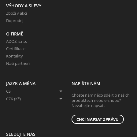
VÝHODY A SLEVY
Zboží v akci
Doprodej
O FIRMĚ
ADOZ, s.r.o.
Certifikace
Kontakty
Naši partneři
JAZYK A MĚNA
NAPIŠTE NÁM
CS
Chcete nám něco sdělit o našich
CZK (Kč)
produktech nebo e-shopu?
Neváhejte napsat.
CHCI NAPSAT ZPRÁVU
SLEDUJTE NÁS