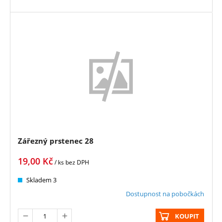
Zářezný prstenec 28
19,00
Kč
/ ks
bez DPH
Skladem 3
Dostupnost na pobočkách
KOUPIT