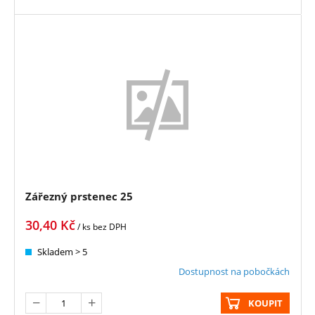
Zářezný prstenec 25
30,40
Kč
/ ks
bez DPH
Skladem > 5
Dostupnost na pobočkách
KOUPIT