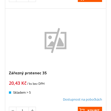
Zářezný prstenec 35
20,43
Kč
/ ks
bez DPH
Skladem > 5
Dostupnost na pobočkách
KOUPIT