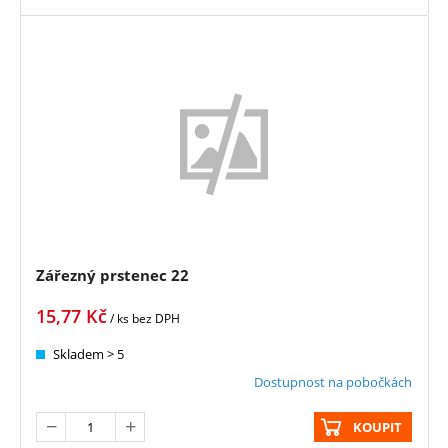
Zářezný prstenec 22
15,77
Kč
/ ks
bez DPH
Skladem > 5
Dostupnost na pobočkách
KOUPIT