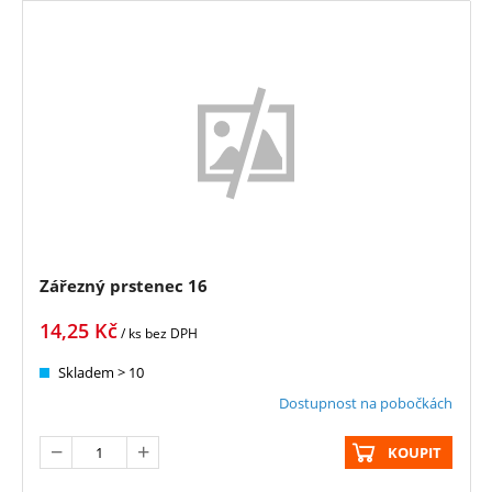
Zářezný prstenec 16
14,25
Kč
/ ks
bez DPH
Skladem > 10
Dostupnost na pobočkách
KOUPIT