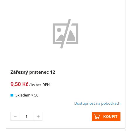
Zářezný prstenec 12
9,50
Kč
/ ks
bez DPH
Skladem > 50
Dostupnost na pobočkách
KOUPIT