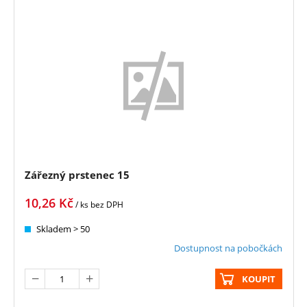
Zářezný prstenec 15
10,26
Kč
/ ks
bez DPH
Skladem > 50
Dostupnost na pobočkách
KOUPIT