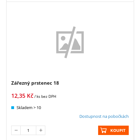
Zářezný prstenec 18
12,35
Kč
/ ks
bez DPH
Skladem > 10
Dostupnost na pobočkách
KOUPIT