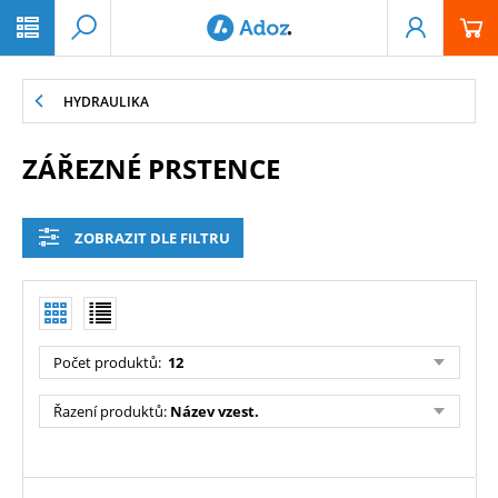
PŘESKOČIT NAVIGACI
HYDRAULIKA
ZÁŘEZNÉ PRSTENCE
ZOBRAZIT DLE FILTRU
Počet produktů
:
12
Řazení produktů
:
Název vzest.