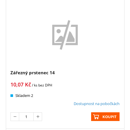
Zářezný prstenec 14
10,07
Kč
/ ks
bez DPH
Skladem 2
Dostupnost na pobočkách
KOUPIT