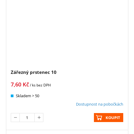
Zářezný prstenec 10
7,60
Kč
/ ks
bez DPH
Skladem > 50
Dostupnost na pobočkách
KOUPIT