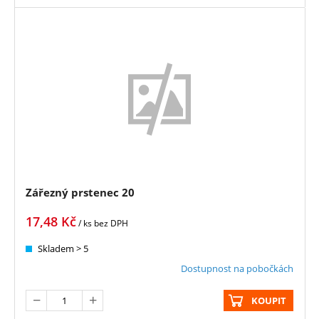
Zářezný prstenec 20
17,48
Kč
/ ks
bez DPH
Skladem > 5
Dostupnost na pobočkách
KOUPIT