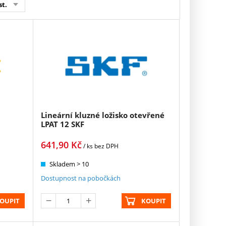
st.
Lineární kluzné ložisko otevřené
LPAT 12 SKF
641,90
Kč
/ ks
bez DPH
Skladem > 10
Dostupnost na pobočkách
OUPIT
KOUPIT