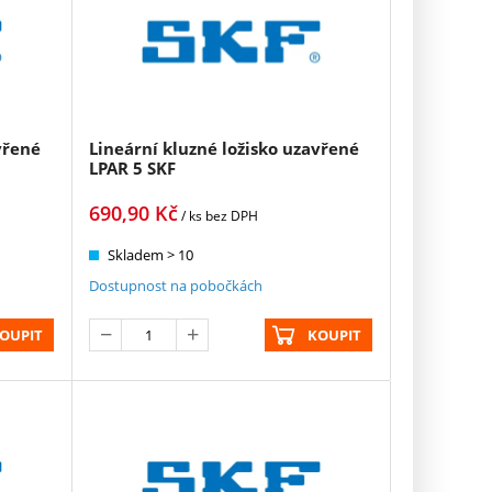
vřené
Lineární kluzné ložisko uzavřené
LPAR 5 SKF
690,90
Kč
/ ks
bez DPH
Skladem > 10
Dostupnost na pobočkách
OUPIT
KOUPIT