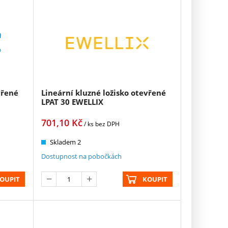
vřené
Lineární kluzné ložisko otevřené
LPAT 30 EWELLIX
701,10
Kč
/ ks
bez DPH
Skladem 2
Dostupnost na pobočkách
OUPIT
KOUPIT