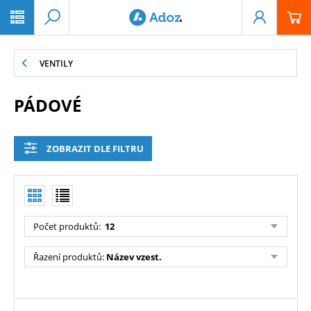
PŘESKOČIT NAVIGACI
VENTILY
PÁDOVÉ
ZOBRAZIT DLE FILTRU
Počet produktů
:
12
Řazení produktů
:
Název vzest.