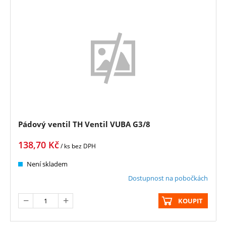
Pádový ventil TH Ventil VUBA G3/8
138,70
Kč
/ ks
bez DPH
Není skladem
Dostupnost na pobočkách
KOUPIT