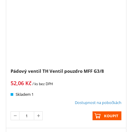
Pádový ventil TH Ventil pouzdro MFF G3/8
52,06
Kč
/ ks
bez DPH
Skladem 1
Dostupnost na pobočkách
KOUPIT