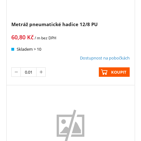
Metráž pneumatické hadice 12/8 PU
60,80
Kč
/ m
bez DPH
Skladem > 10
Dostupnost na pobočkách
KOUPIT