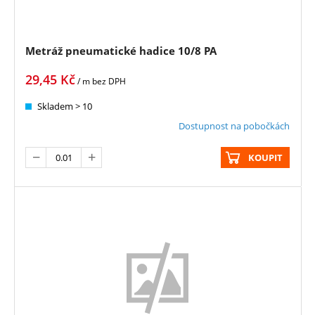
Metráž pneumatické hadice 10/8 PA
29,45
Kč
/ m
bez DPH
Skladem > 10
Dostupnost na pobočkách
KOUPIT