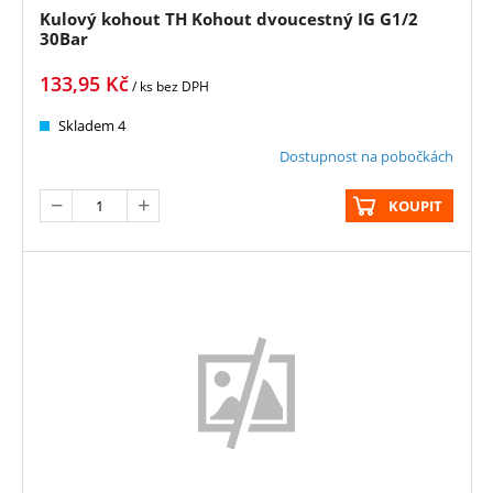
Kulový kohout TH Kohout dvoucestný IG G1/2
30Bar
133,95
Kč
/ ks
bez DPH
Skladem 4
Dostupnost na pobočkách
KOUPIT