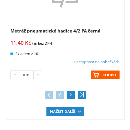
Metráž pneumatické hadice 4/2 PA černá
11,40
Kč
/ m
bez DPH
Skladem > 10
Dostupnost na pobočkách
KOUPIT
NAČÍST DALŠÍ