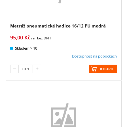
Metráž pneumatické hadice 16/12 PU modrá
95,00
Kč
/ m
bez DPH
Skladem > 10
Dostupnost na pobočkách
KOUPIT