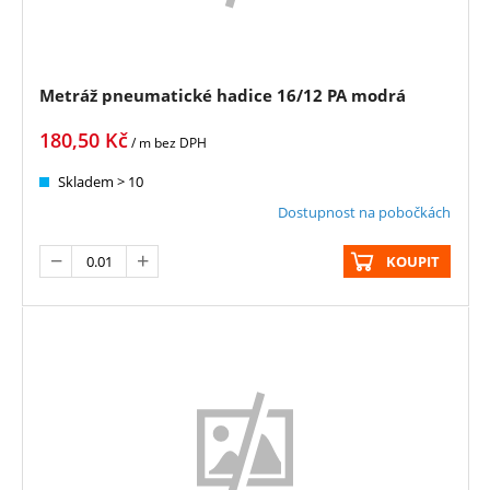
Metráž pneumatické hadice 16/12 PA modrá
180,50
Kč
/ m
bez DPH
Skladem > 10
Dostupnost na pobočkách
KOUPIT