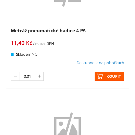
Metráž pneumatické hadice 4 PA
11,40
Kč
/ m
bez DPH
Skladem > 5
Dostupnost na pobočkách
KOUPIT