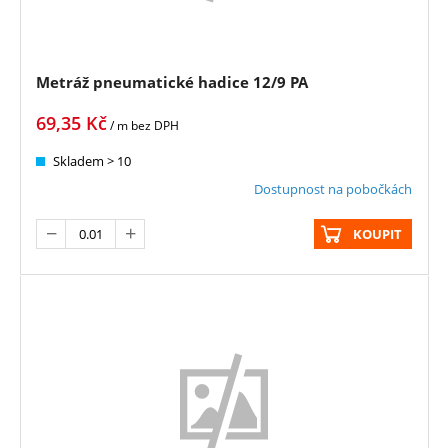
Metráž pneumatické hadice 12/9 PA
69,35
Kč
/ m
bez DPH
Skladem > 10
Dostupnost na pobočkách
KOUPIT