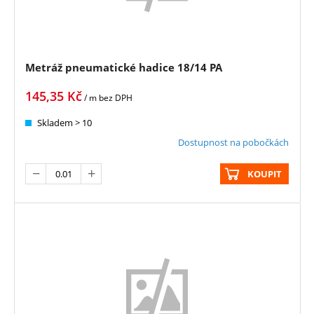
Metráž pneumatické hadice 18/14 PA
145,35
Kč
/ m
bez DPH
Skladem > 10
Dostupnost na pobočkách
KOUPIT