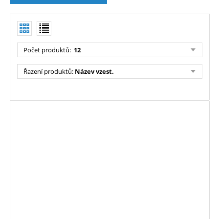
Počet produktů
:
12
Řazení produktů
:
Název vzest.