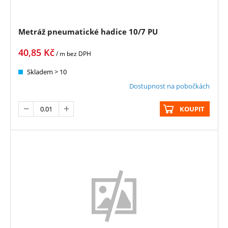
Metráž pneumatické hadice 10/7 PU
40,85
Kč
/ m
bez DPH
Skladem > 10
Dostupnost na pobočkách
KOUPIT