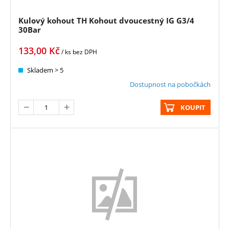
Kulový kohout TH Kohout dvoucestný IG G3/4
30Bar
133,00
Kč
/ ks
bez DPH
Skladem > 5
Dostupnost na pobočkách
KOUPIT