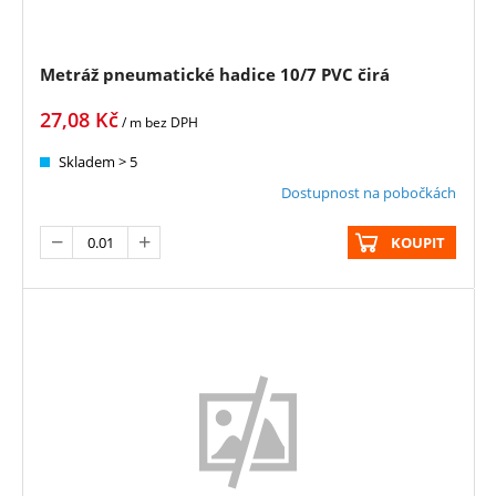
Metráž pneumatické hadice 10/7 PVC čirá
27,08
Kč
/ m
bez DPH
Skladem > 5
Dostupnost na pobočkách
KOUPIT