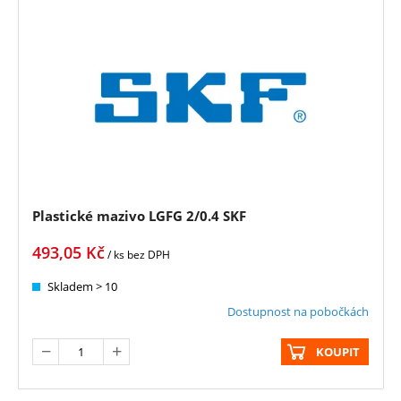
Plastické mazivo LGFG 2/0.4 SKF
493,05
Kč
/ ks
bez DPH
Skladem > 10
Dostupnost na pobočkách
KOUPIT