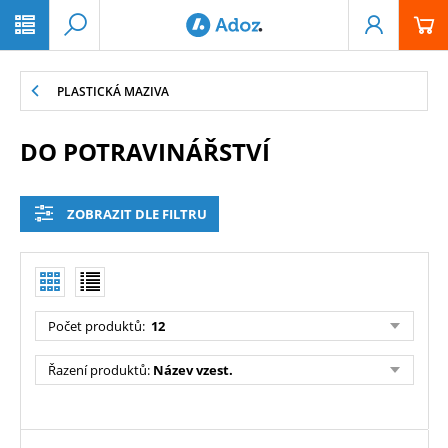
PŘESKOČIT NAVIGACI
PLASTICKÁ MAZIVA
DO POTRAVINÁŘSTVÍ
ZOBRAZIT DLE FILTRU
Počet produktů
:
12
Řazení produktů
:
Název vzest.