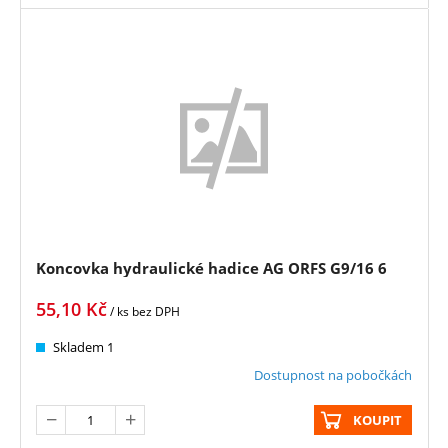
Koncovka hydraulické hadice AG ORFS G9/16 6
55,10
Kč
/ ks
bez DPH
Skladem 1
Dostupnost na pobočkách
KOUPIT