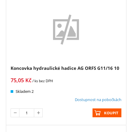
Koncovka hydraulické hadice AG ORFS G11/16 10
75,05
Kč
/ ks
bez DPH
Skladem 2
Dostupnost na pobočkách
KOUPIT