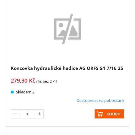
Koncovka hydraulické hadice AG ORFS G1 7/16 25
279,30
Kč
/ ks
bez DPH
Skladem 2
Dostupnost na pobočkách
KOUPIT