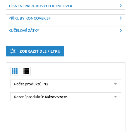
TĚSNĚNÍ PŘÍRUBOVÝCH KONCOVEK
PŘÍRUBY KONCOVEK SF
KUŽELOVÉ ZÁTKY
ZOBRAZIT DLE FILTRU
Počet produktů
:
12
Řazení produktů
:
Název vzest.