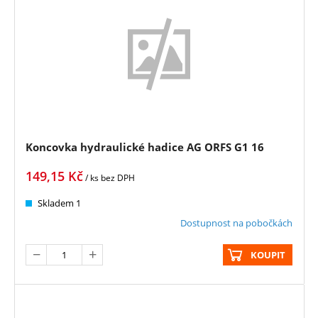
Koncovka hydraulické hadice AG ORFS G1 16
149,15
Kč
/ ks
bez DPH
Skladem 1
Dostupnost na pobočkách
KOUPIT