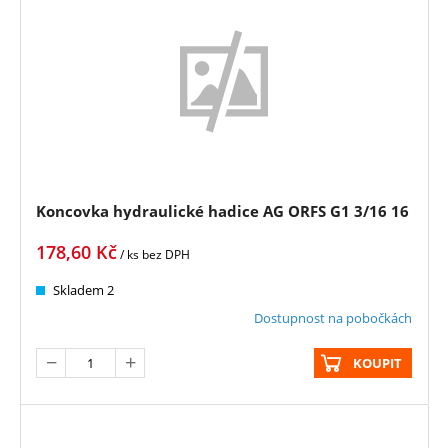
Koncovka hydraulické hadice AG ORFS G1 3/16 16
178,60
Kč
/ ks
bez DPH
Skladem 2
Dostupnost na pobočkách
KOUPIT