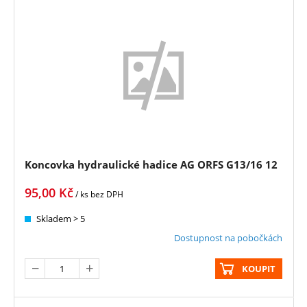
Koncovka hydraulické hadice AG ORFS G13/16 12
95,00
Kč
/ ks
bez DPH
Skladem > 5
Dostupnost na pobočkách
KOUPIT