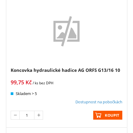
Koncovka hydraulické hadice AG ORFS G13/16 10
99,75
Kč
/ ks
bez DPH
Skladem > 5
Dostupnost na pobočkách
KOUPIT