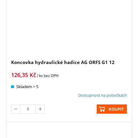
Koncovka hydraulické hadice AG ORFS G1 12
126,35
Kč
/ ks
bez DPH
Skladem > 5
Dostupnost na pobočkách
KOUPIT