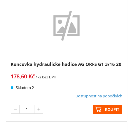
Koncovka hydraulické hadice AG ORFS G1 3/16 20
178,60
Kč
/ ks
bez DPH
Skladem 2
Dostupnost na pobočkách
KOUPIT