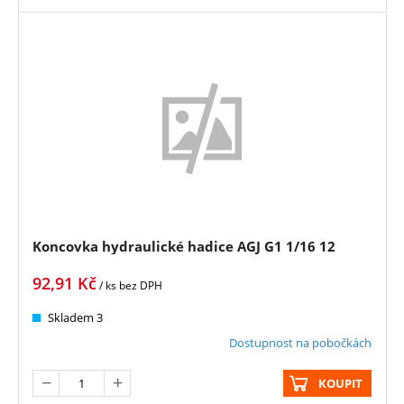
Koncovka hydraulické hadice AGJ G1 1/16 12
92,91
Kč
/ ks
bez DPH
Skladem 3
Dostupnost na pobočkách
KOUPIT