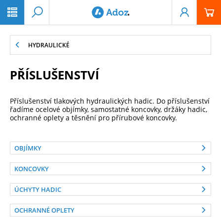
PŘESKOČIT NAVIGACI
HYDRAULICKÉ
PŘÍSLUŠENSTVÍ
Příslušenství tlakových hydraulických hadic. Do příslušenství
řadíme ocelové objímky, samostatné koncovky, držáky hadic,
ochranné oplety a těsnění pro přírubové koncovky.
OBJÍMKY
KONCOVKY
ÚCHYTY HADIC
OCHRANNÉ OPLETY