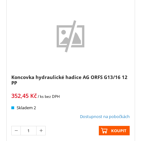
Koncovka hydraulické hadice AG ORFS G13/16 12
PP
352,45
Kč
/ ks
bez DPH
Skladem 2
Dostupnost na pobočkách
KOUPIT