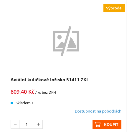
Výprodej
Axiální kuličkové ložisko 51411 ZKL
809,40
Kč
/ ks
bez DPH
Skladem 1
Dostupnost na pobočkách
KOUPIT