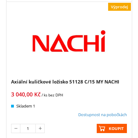
Výprodej
Axiální kuličkové ložisko 51128 C/15 MY NACHI
3 040,00
Kč
/ ks
bez DPH
Skladem 1
Dostupnost na pobočkách
KOUPIT