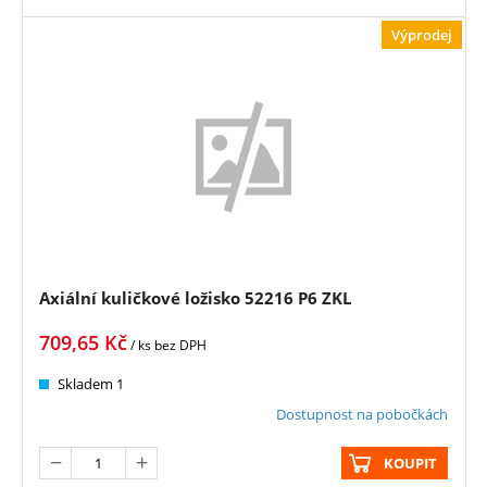
Výprodej
Axiální kuličkové ložisko 52216 P6 ZKL
709,65
Kč
/ ks
bez DPH
Skladem 1
Dostupnost na pobočkách
KOUPIT