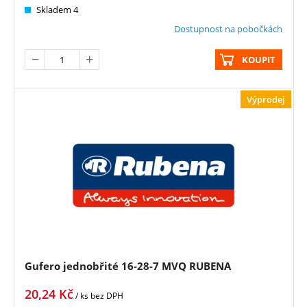
Skladem 4
Dostupnost na pobočkách
KOUPIT
Výprodej
Gufero jednobřité 16-28-7 MVQ RUBENA
20,24
Kč
/ ks
bez DPH