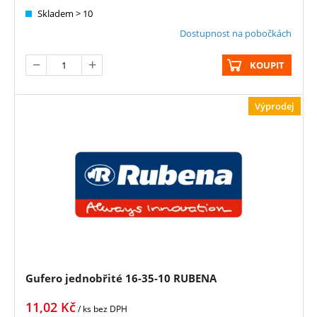
Skladem > 10
Dostupnost na pobočkách
KOUPIT
Výprodej
Gufero jednobřité 16-35-10 RUBENA
11,02
Kč
/ ks
bez DPH