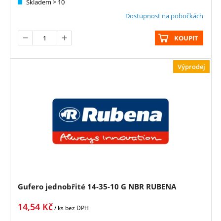
Skladem > 10
Dostupnost na pobočkách
KOUPIT
Výprodej
Gufero jednobřité 14-35-10 G NBR RUBENA
14,54
Kč
/ ks
bez DPH