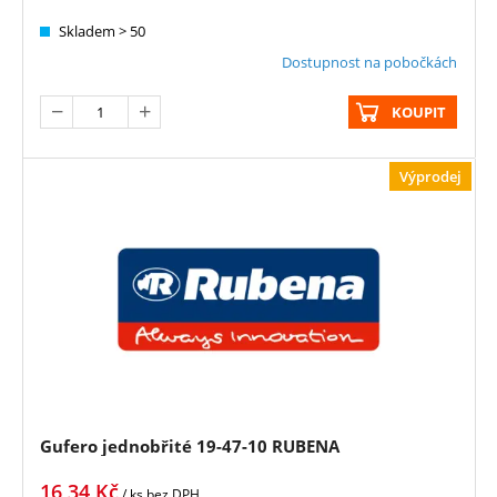
Skladem > 50
Dostupnost na pobočkách
KOUPIT
Výprodej
Gufero jednobřité 19-47-10 RUBENA
16,34
Kč
/ ks
bez DPH