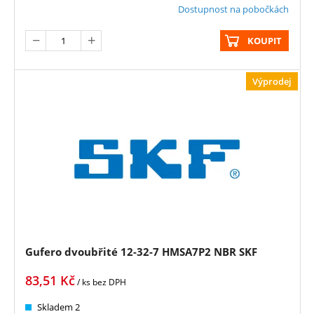
Dostupnost na pobočkách
KOUPIT
Výprodej
Gufero dvoubřité 12-32-7 HMSA7P2 NBR SKF
83,51
Kč
/ ks
bez DPH
Skladem 2