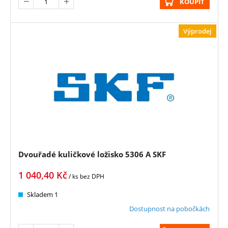
KOUPIT
Výprodej
Dvouřadé kuličkové ložisko 5306 A SKF
1 040,40
Kč
/ ks
bez DPH
Skladem 1
Dostupnost na pobočkách