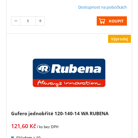
Dostupnost na pobočkách
KOUPIT
Výprodej
Gufero jednobřité 120-140-14 WA RUBENA
121,60
Kč
/ ks
bez DPH
Skladem > 10