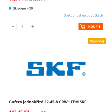
Skladem > 50
Dostupnost na pobočkách
KOUPIT
Výprodej
Gufero jednobřité 22-45-8 CRW1 FPM SKF