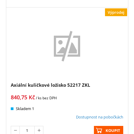
Výprodej
Axiální kuličkové ložisko 52217 ZKL
840,75
Kč
/ ks
bez DPH
Skladem 1
Dostupnost na pobočkách
KOUPIT