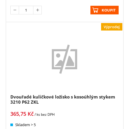
KOUPIT
Výprodej
Dvouřadé kuličkové ložisko s kosoúhlým stykem
3210 P62 ZKL
365,75
Kč
/ ks
bez DPH
Skladem > 5