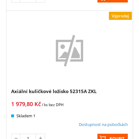
Výprodej
Axiální kuličkové ložisko 52315A ZKL
1 979,80
Kč
/ ks
bez DPH
Skladem 1
Dostupnost na pobočkách
KOUPIT