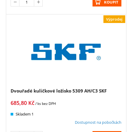
KOUPIT
Výprodej
Dvouřadé kuličkové ložisko 5309 AH/C3 SKF
685,80
Kč
/ ks
bez DPH
Skladem 1
Dostupnost na pobočkách