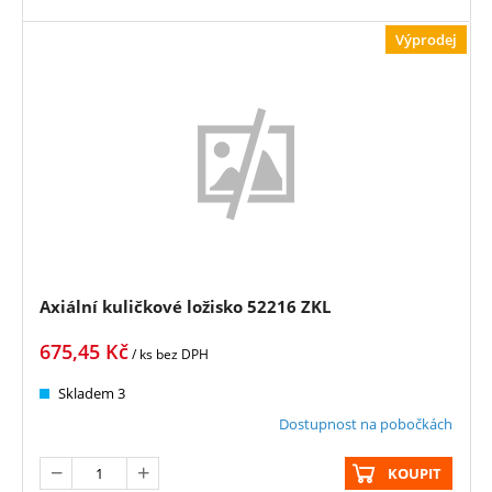
Výprodej
Axiální kuličkové ložisko 52216 ZKL
675,45
Kč
/ ks
bez DPH
Skladem 3
Dostupnost na pobočkách
KOUPIT