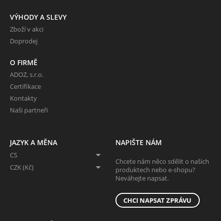
VÝHODY A SLEVY
Zboží v akci
Doprodej
O FIRMĚ
ADOZ, s.r.o.
Certifikace
Kontakty
Naši partneři
JAZYK A MĚNA
NAPIŠTE NÁM
CS
Chcete nám něco sdělit o našich
CZK (Kč)
produktech nebo e-shopu?
Neváhejte napsat.
CHCI NAPSAT ZPRÁVU