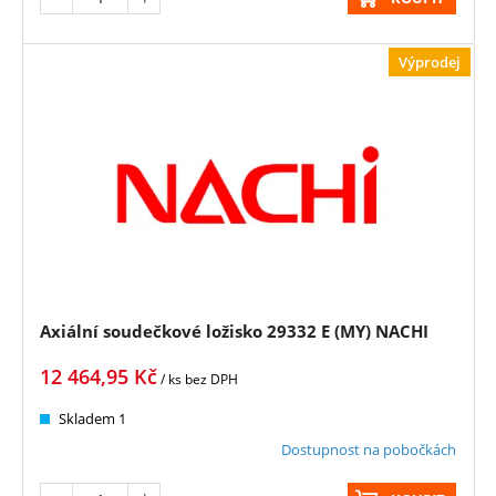
Výprodej
Axiální soudečkové ložisko 29332 E (MY) NACHI
12 464,95
Kč
/ ks
bez DPH
Skladem 1
Dostupnost na pobočkách