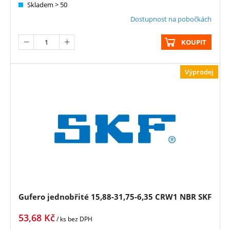
Skladem > 50
Dostupnost na pobočkách
KOUPIT
Výprodej
Gufero jednobřité 15,88-31,75-6,35 CRW1 NBR SKF
53,68
Kč
/ ks
bez DPH