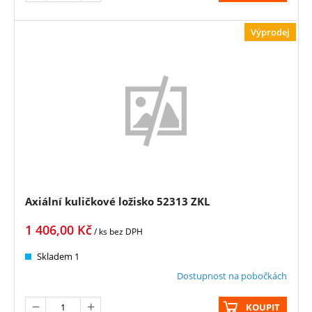
Výprodej
Axiální kuličkové ložisko 52313 ZKL
1 406,00
Kč
/ ks
bez DPH
Skladem 1
Dostupnost na pobočkách
KOUPIT