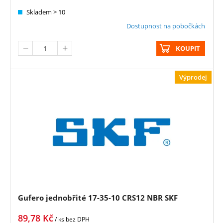
Skladem > 10
Dostupnost na pobočkách
KOUPIT
Výprodej
Gufero jednobřité 17-35-10 CRS12 NBR SKF
89,78
Kč
/ ks
bez DPH