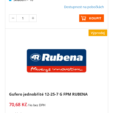
Dostupnost na pobočkách
KOUPIT
Výprodej
Gufero jednobřité 12-25-7 G FPM RUBENA
70,68
Kč
/ ks
bez DPH