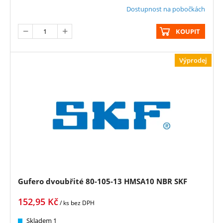
Dostupnost na pobočkách
KOUPIT
Výprodej
Gufero dvoubřité 80-105-13 HMSA10 NBR SKF
152,95
Kč
/ ks
bez DPH
Skladem 1