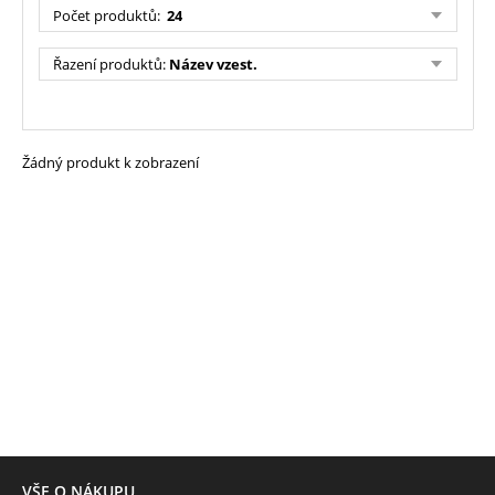
Počet produktů
:
24
Řazení produktů
:
Název vzest.
Žádný produkt k zobrazení
VŠE O NÁKUPU