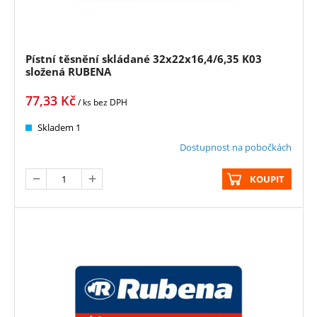
Pístní těsnění skládané 32x22x16,4/6,35 K03
složená RUBENA
77,33
Kč
/ ks
bez DPH
Skladem 1
Dostupnost na pobočkách
KOUPIT