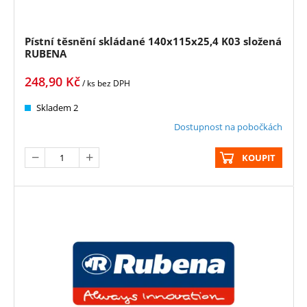
Pístní těsnění skládané 140x115x25,4 K03 složená
RUBENA
248,90
Kč
/ ks
bez DPH
Skladem 2
Dostupnost na pobočkách
KOUPIT