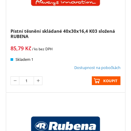
Pístní těsnění skládané 40x30x16,4 K03 složená
RUBENA
85,79
Kč
/ ks
bez DPH
Skladem 1
Dostupnost na pobočkách
KOUPIT