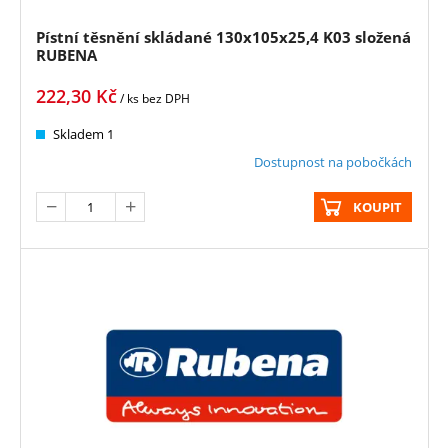
Pístní těsnění skládané 130x105x25,4 K03 složená
RUBENA
222,30
Kč
/ ks
bez DPH
Skladem 1
Dostupnost na pobočkách
KOUPIT