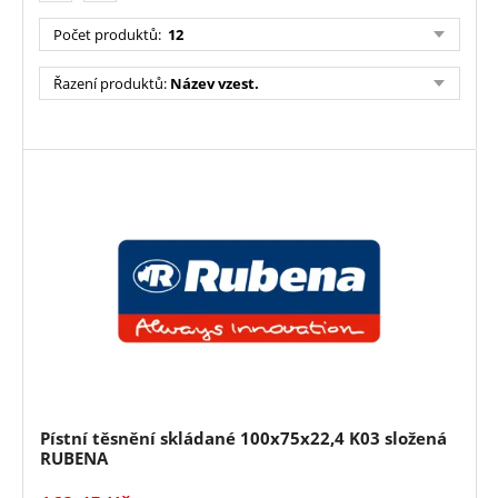
Počet produktů
:
12
Řazení produktů
:
Název vzest.
Pístní těsnění skládané 100x75x22,4 K03 složená
RUBENA