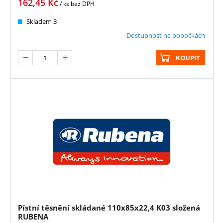
162,45
Kč
/ ks
bez DPH
Skladem 3
Dostupnost na pobočkách
KOUPIT
Pístní těsnění skládané 110x85x22,4 K03 složená
RUBENA