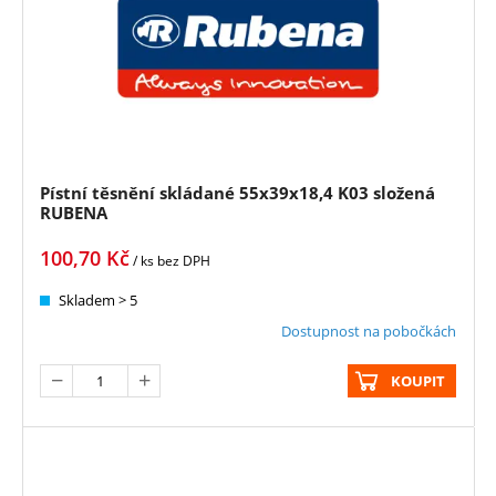
Pístní těsnění skládané 55x39x18,4 K03 složená
RUBENA
100,70
Kč
/ ks
bez DPH
Skladem > 5
Dostupnost na pobočkách
KOUPIT