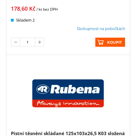
178,60
Kč
/ ks
bez DPH
Skladem 2
Dostupnost na pobočkách
KOUPIT
Pístní těsnění skládané 125x103x26,5 K03 složená