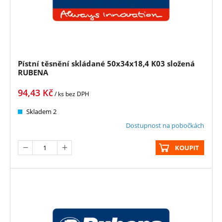
Pístní těsnění skládané 50x34x18,4 K03 složená
RUBENA
94,43
Kč
/ ks
bez DPH
Skladem 2
Dostupnost na pobočkách
KOUPIT