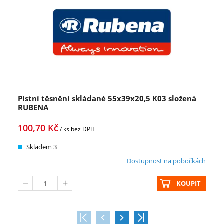
Pístní těsnění skládané 55x39x20,5 K03 složená
RUBENA
100,70
Kč
/ ks
bez DPH
Skladem 3
Dostupnost na pobočkách
KOUPIT