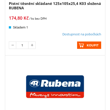
Pístní těsnění skládané 125x105x25,4 K03 složená
RUBENA
174,80
Kč
/ ks
bez DPH
Skladem 1
Dostupnost na pobočkách
KOUPIT