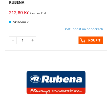
RUBENA
212,80
Kč
/ ks
bez DPH
Skladem 2
Dostupnost na pobočkách
KOUPIT