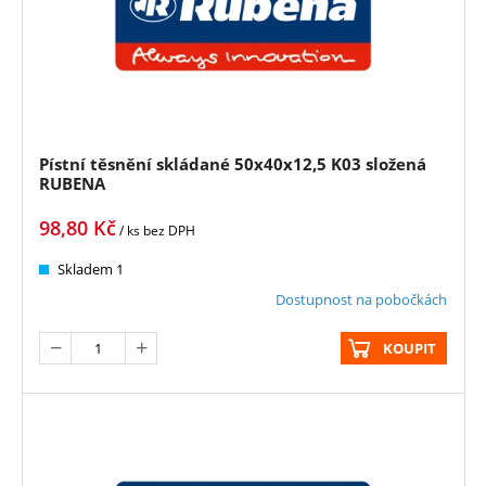
Pístní těsnění skládané 50x40x12,5 K03 složená
RUBENA
98,80
Kč
/ ks
bez DPH
Skladem 1
Dostupnost na pobočkách
KOUPIT