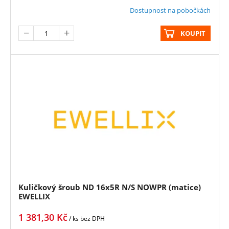
Dostupnost na pobočkách
KOUPIT
Kuličkový šroub ND 16x5R N/S NOWPR (matice)
EWELLIX
1 381,30
Kč
/ ks
bez DPH