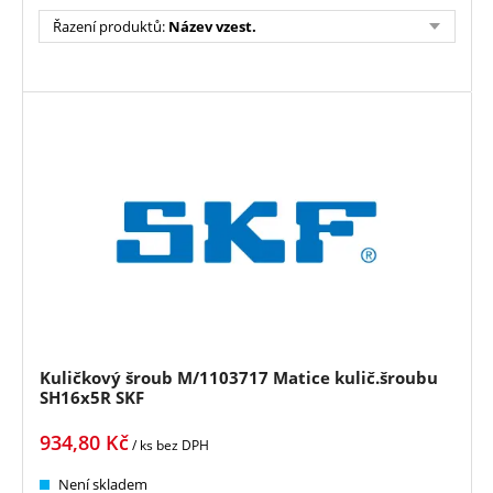
Řazení produktů
:
Název vzest.
Kuličkový šroub M/1103717 Matice kulič.šroubu
SH16x5R SKF
934,80
Kč
/ ks
bez DPH
Není skladem