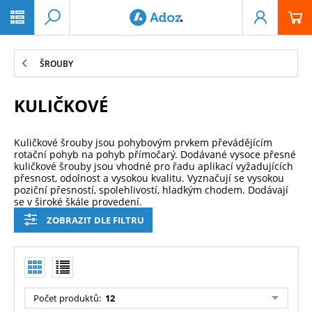
PŘESKOČIT NAVIGACI
ŠROUBY
KULIČKOVÉ
Kuličkové šrouby jsou pohybovým prvkem převádějícím
rotační pohyb na pohyb přímočarý. Dodávané vysoce přesné
kuličkové šrouby jsou vhodné pro řadu aplikací vyžadujících
přesnost, odolnost a vysokou kvalitu. Vyznačují se vysokou
poziční přesností, spolehlivostí, hladkým chodem. Dodávají
se v široké škále provedení.
ZOBRAZIT DLE FILTRU
Počet produktů
:
12