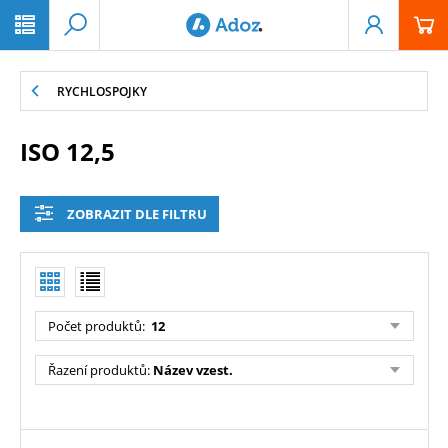
PŘESKOČIT NAVIGACI
RYCHLOSPOJKY
ISO 12,5
ZOBRAZIT DLE FILTRU
Počet produktů
:
12
Řazení produktů
:
Název vzest.