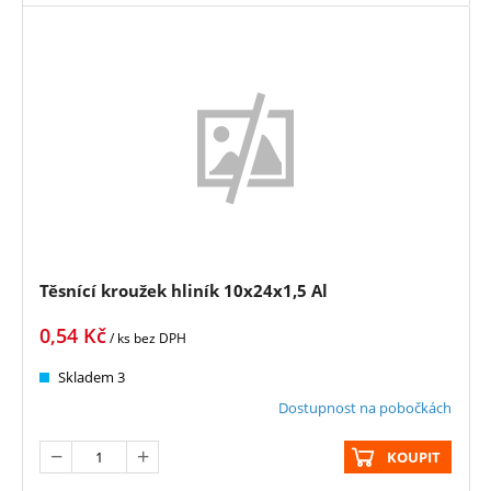
Těsnící kroužek hliník 10x24x1,5 Al
0,54
Kč
/ ks
bez DPH
Skladem 3
Dostupnost na pobočkách
KOUPIT