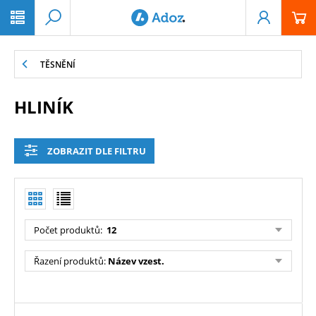
PŘESKOČIT NAVIGACI
TĚSNĚNÍ
HLINÍK
ZOBRAZIT DLE FILTRU
Počet produktů
:
12
Řazení produktů
:
Název vzest.