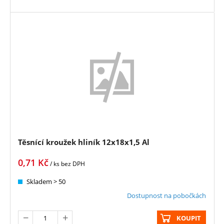
Těsnící kroužek hliník 12x18x1,5 Al
0,71
Kč
/ ks
bez DPH
Skladem > 50
Dostupnost na pobočkách
KOUPIT