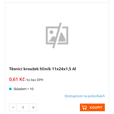
Těsnící kroužek hliník 11x24x1,5 Al
0,61
Kč
/ ks
bez DPH
Skladem > 10
Dostupnost na pobočkách
KOUPIT