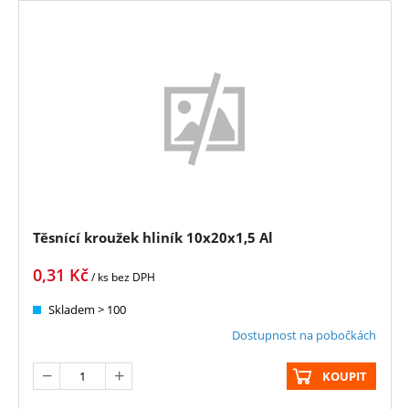
Těsnící kroužek hliník 10x20x1,5 Al
0,31
Kč
/ ks
bez DPH
Skladem > 100
Dostupnost na pobočkách
KOUPIT