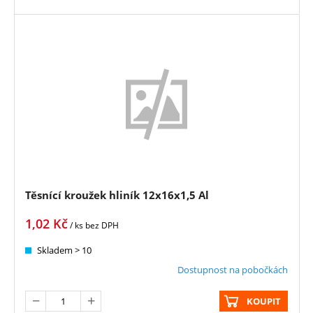
Těsnící kroužek hliník 12x16x1,5 Al
1,02
Kč
/ ks
bez DPH
Skladem > 10
Dostupnost na pobočkách
KOUPIT