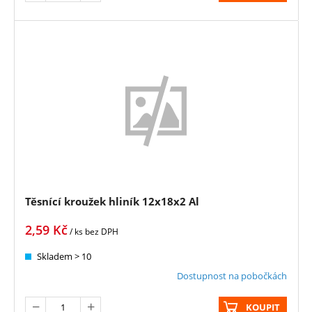
Těsnící kroužek hliník 12x18x2 Al
2,59
Kč
/ ks
bez DPH
Skladem > 10
Dostupnost na pobočkách
KOUPIT