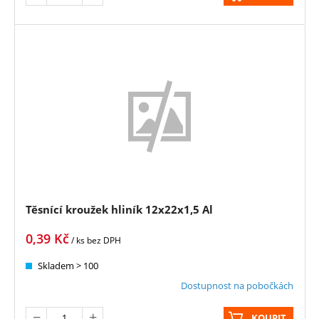
Těsnící kroužek hliník 12x22x1,5 Al
0,39
Kč
/ ks
bez DPH
Skladem > 100
Dostupnost na pobočkách
KOUPIT