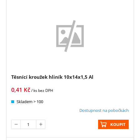
Těsnící kroužek hliník 10x14x1,5 Al
0,41
Kč
/ ks
bez DPH
Skladem > 100
Dostupnost na pobočkách
KOUPIT