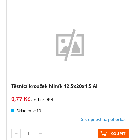
Těsnící kroužek hliník 12,5x20x1,5 Al
0,77
Kč
/ ks
bez DPH
Skladem > 10
Dostupnost na pobočkách
KOUPIT