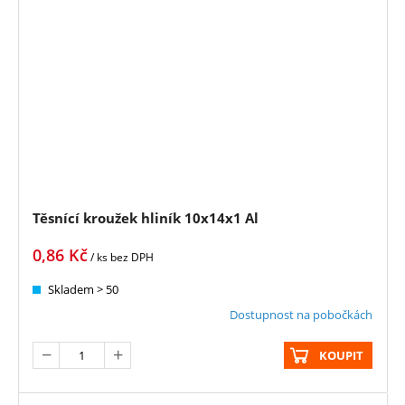
Těsnící kroužek hliník 10x14x1 Al
0,86
Kč
/ ks
bez DPH
Skladem > 50
Dostupnost na pobočkách
KOUPIT