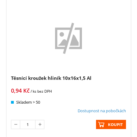
Těsnící kroužek hliník 10x16x1,5 Al
0,94
Kč
/ ks
bez DPH
Skladem > 50
Dostupnost na pobočkách
KOUPIT