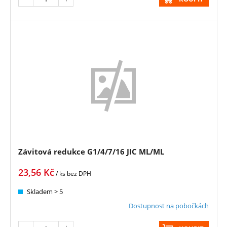
Závitová redukce G1/4/7/16 JIC ML/ML
23,56
Kč
/ ks
bez DPH
Skladem > 5
Dostupnost na pobočkách