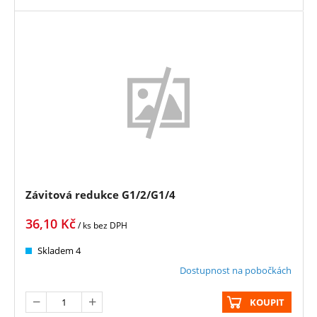
Závitová redukce G1/2/G1/4
36,10
Kč
/ ks
bez DPH
Skladem 4
Dostupnost na pobočkách
KOUPIT