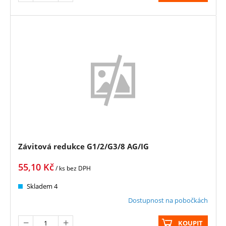
Závitová redukce G1/2/G3/8 AG/IG
55,10
Kč
/ ks
bez DPH
Skladem 4
Dostupnost na pobočkách
KOUPIT