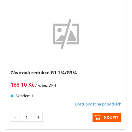
Závitová redukce G1 1/4/G3/4
188,10
Kč
/ ks
bez DPH
Skladem 1
Dostupnost na pobočkách
KOUPIT