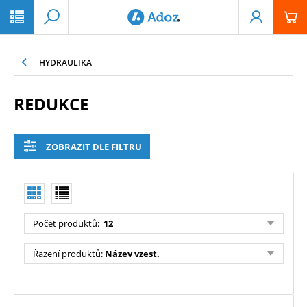
PŘESKOČIT NAVIGACI
HYDRAULIKA
REDUKCE
ZOBRAZIT DLE FILTRU
Počet produktů
:
12
Řazení produktů
:
Název vzest.