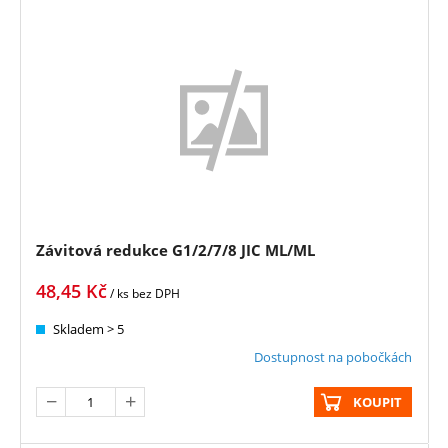
Závitová redukce G1/2/7/8 JIC ML/ML
48,45
Kč
/ ks
bez DPH
Skladem > 5
Dostupnost na pobočkách
KOUPIT