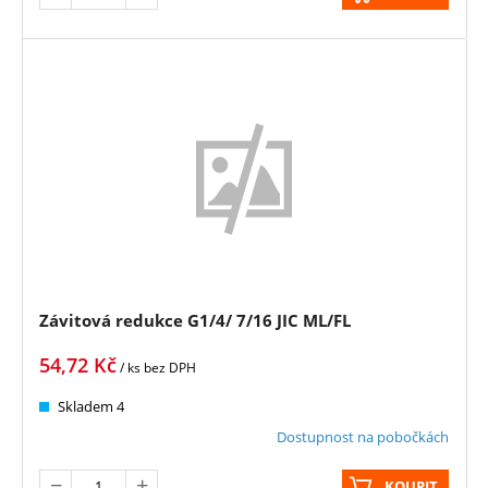
Závitová redukce G1/4/ 7/16 JIC ML/FL
54,72
Kč
/ ks
bez DPH
Skladem 4
Dostupnost na pobočkách
KOUPIT