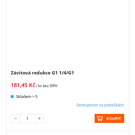
Závitová redukce G1 1/4/G1
181,45
Kč
/ ks
bez DPH
Skladem > 5
Dostupnost na pobočkách
KOUPIT