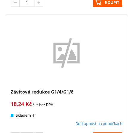
KOUPIT
Závitová redukce G1/4/G1/8
18,24
Kč
/ ks
bez DPH
Skladem 4
Dostupnost na pobočkách