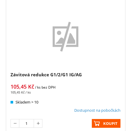
Závitová redukce G1/2/G1 IG/AG
105,45
Kč
/ ks
bez DPH
105,45
Kč
/ ks
Skladem > 10
Dostupnost na pobočkách
KOUPIT