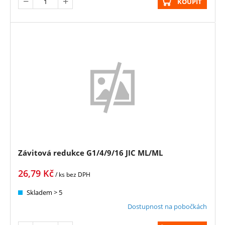
KOUPIT
Závitová redukce G1/4/9/16 JIC ML/ML
26,79
Kč
/ ks
bez DPH
Skladem > 5
Dostupnost na pobočkách