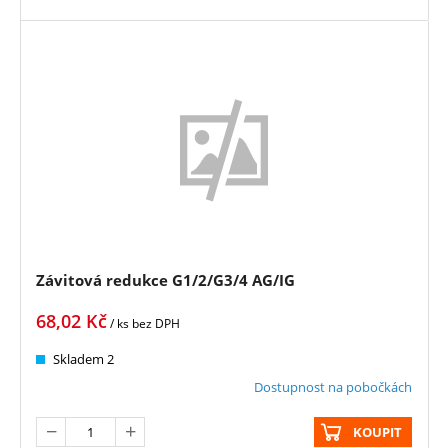
Závitová redukce G1/2/G3/4 AG/IG
68,02
Kč
/ ks
bez DPH
Skladem 2
Dostupnost na pobočkách
KOUPIT