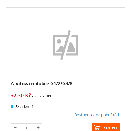
Závitová redukce G1/2/G3/8
32,30
Kč
/ ks
bez DPH
Skladem 4
Dostupnost na pobočkách
KOUPIT