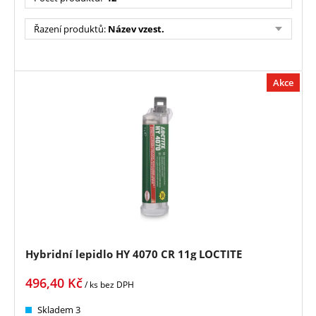
Řazení produktů
:
Název vzest.
Akce
Hybridní lepidlo HY 4070 CR 11g LOCTITE
496,40
Kč
/ ks
bez DPH
Skladem 3