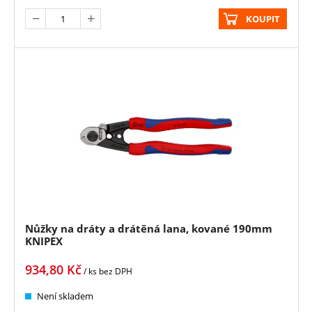
KOUPIT
Nůžky na dráty a drátěná lana, kované 190mm
KNIPEX
934,80
Kč
/ ks
bez DPH
Není skladem