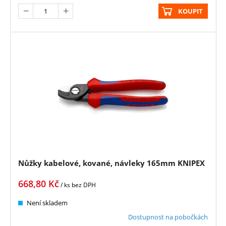
KOUPIT
Nůžky kabelové, kované, návleky 165mm KNIPEX
668,80
Kč
/ ks
bez DPH
Není skladem
Dostupnost na pobočkách