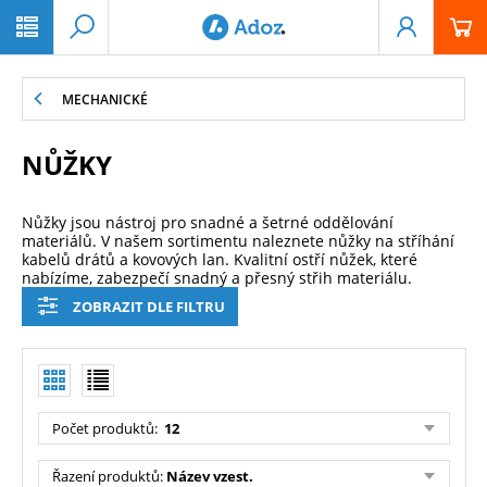
PŘESKOČIT NAVIGACI
MECHANICKÉ
NŮŽKY
Nůžky jsou nástroj pro snadné a šetrné oddělování
materiálů. V našem sortimentu naleznete nůžky na stříhání
kabelů drátů a kovových lan. Kvalitní ostří nůžek, které
nabízíme, zabezpečí snadný a přesný střih materiálu.
ZOBRAZIT DLE FILTRU
Počet produktů
:
12
Řazení produktů
:
Název vzest.