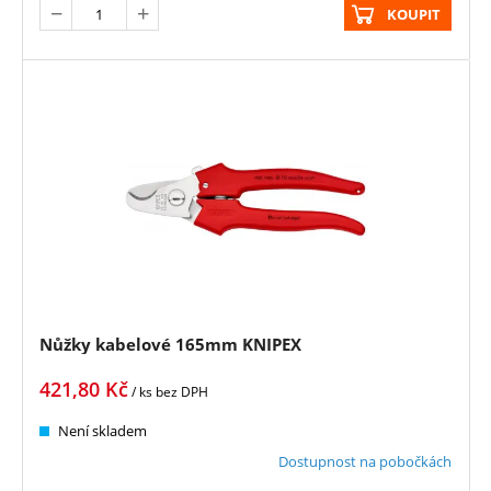
KOUPIT
Nůžky kabelové 165mm KNIPEX
421,80
Kč
/ ks
bez DPH
Není skladem
Dostupnost na pobočkách