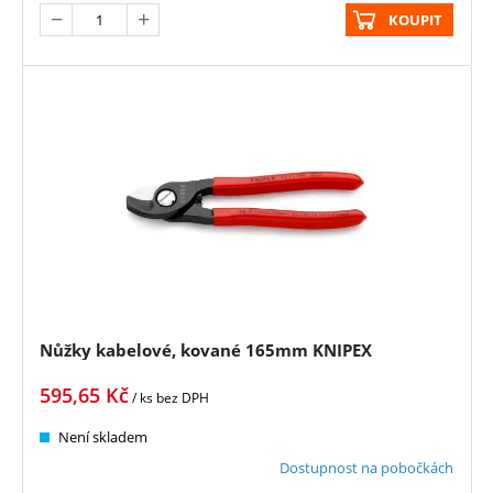
KOUPIT
Nůžky kabelové, kované 165mm KNIPEX
595,65
Kč
/ ks
bez DPH
Není skladem
Dostupnost na pobočkách