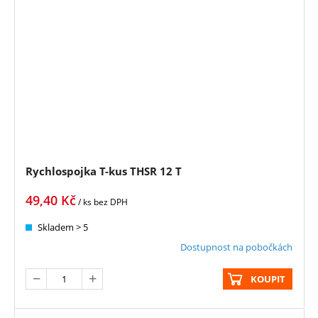
Rychlospojka T-kus THSR 12 T
49,40
Kč
/ ks
bez DPH
Skladem > 5
Dostupnost na pobočkách
KOUPIT