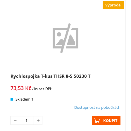
Výprodej
Rychlospojka T-kus THSR 8-5 50230 T
73,53
Kč
/ ks
bez DPH
Skladem 1
Dostupnost na pobočkách
KOUPIT