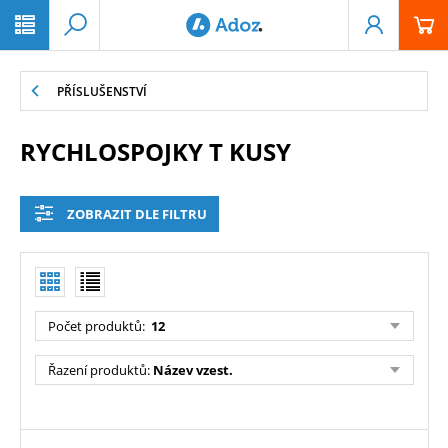
PŘESKOČIT NAVIGACI
PŘÍSLUŠENSTVÍ
RYCHLOSPOJKY T KUSY
ZOBRAZIT DLE FILTRU
Počet produktů
:
12
Řazení produktů
:
Název vzest.