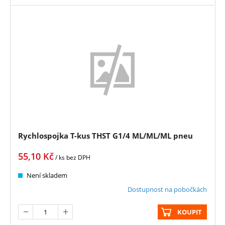
Rychlospojka T-kus THST G1/4 ML/ML/ML pneu
55,10
Kč
/ ks
bez DPH
Není skladem
Dostupnost na pobočkách
KOUPIT