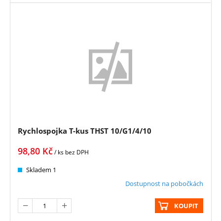
Rychlospojka T-kus THST 10/G1/4/10
98,80
Kč
/ ks
bez DPH
Skladem 1
Dostupnost na pobočkách
KOUPIT