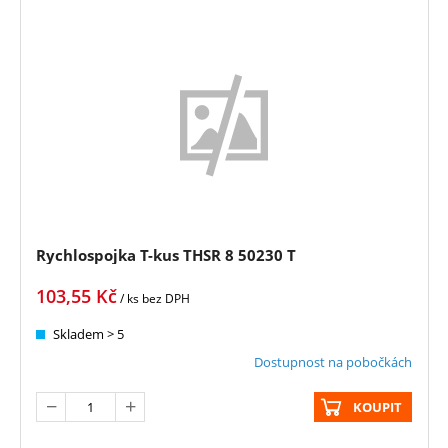
Rychlospojka T-kus THSR 8 50230 T
103,55
Kč
/ ks
bez DPH
Skladem > 5
Dostupnost na pobočkách
KOUPIT