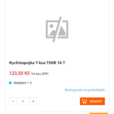
Rychlospojka T-kus THSR 16 T
123,50
Kč
/ ks
bez DPH
Skladem > 5
Dostupnost na pobočkách
KOUPIT