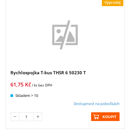
Výprodej
Rychlospojka T-kus THSR 6 50230 T
61,75
Kč
/ ks
bez DPH
Skladem > 10
Dostupnost na pobočkách
KOUPIT