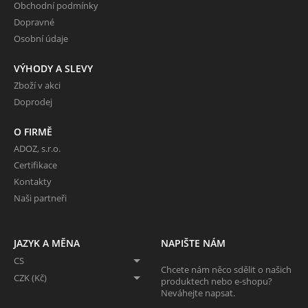
Obchodní podmínky
Dopravné
Osobní údaje
VÝHODY A SLEVY
Zboží v akci
Doprodej
O FIRMĚ
ADOZ, s.r.o.
Certifikace
Kontakty
Naši partneři
JAZYK A MĚNA
NAPIŠTE NÁM
CS
Chcete nám něco sdělit o našich
CZK (Kč)
produktech nebo e-shopu?
Neváhejte napsat.