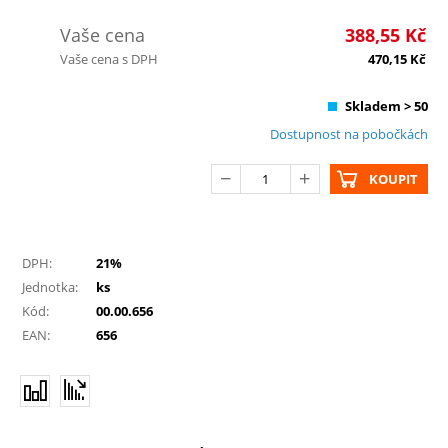
Vaše cena
388,55
Kč
Vaše cena s DPH
470,15
Kč
Skladem > 50
Dostupnost na pobočkách
KOUPIT
DPH:
21%
Jednotka:
ks
Kód:
00.00.656
EAN:
656