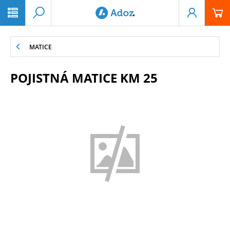
PŘESKOČIT NAVIGACI
MATICE
POJISTNÁ MATICE KM 25