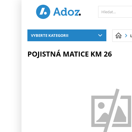
PŘESKOČIT NAVIGACI
VYBERTE KATEGORII
POJISTNÁ MATICE KM 26