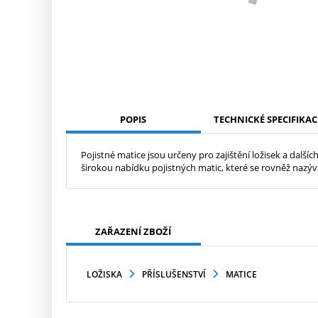
POPIS
TECHNICKÉ SPECIFIKAC
Pojistné matice jsou určeny pro zajištění ložisek a další
širokou nabídku pojistných matic, které se rovněž nazýva
ZAŘAZENÍ ZBOŽÍ
LOŽISKA
PŘÍSLUŠENSTVÍ
MATICE