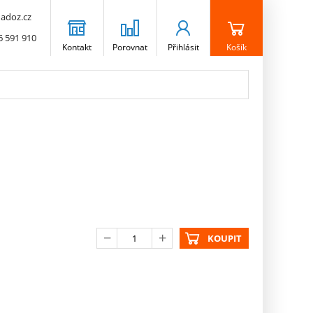
adoz.cz
6 591 910
Kontakt
Porovnat
Přihlásit
Košík
KOUPIT