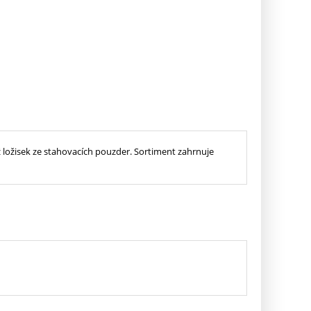
áž ložisek ze stahovacích pouzder. Sortiment zahrnuje