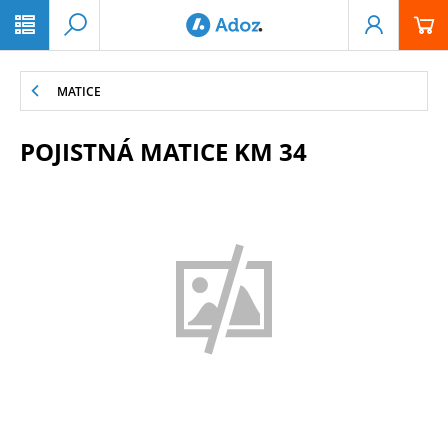
PŘESKOČIT NAVIGACI
MATICE
POJISTNÁ MATICE KM 34