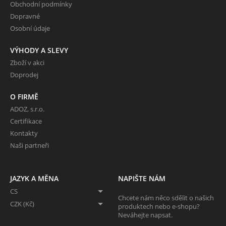
Obchodní podmínky
Dopravné
Osobní údaje
VÝHODY A SLEVY
Zboží v akci
Doprodej
O FIRMĚ
ADOZ, s.r.o.
Certifikace
Kontakty
Naši partneři
JAZYK A MĚNA
NAPIŠTE NÁM
CS
Chcete nám něco sdělit o našich
CZK (Kč)
produktech nebo e-shopu?
Neváhejte napsat.