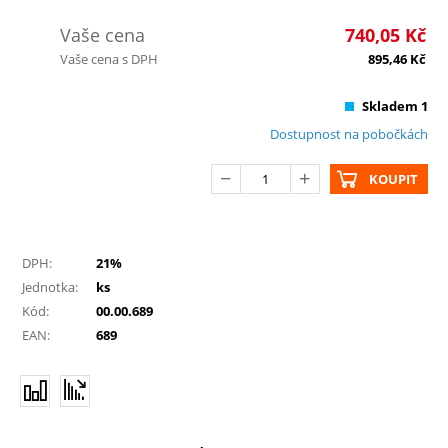
Vaše cena
740,05
Kč
Vaše cena s DPH
895,46
Kč
Skladem 1
Dostupnost na pobočkách
KOUPIT
DPH:
21%
Jednotka:
ks
Kód:
00.00.689
EAN:
689