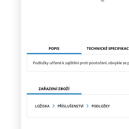
POPIS
TECHNICKÉ SPECIFIKAC
Podložky uřčené k zajištění proti pootočení, obvykle se 
ZAŘAZENÍ ZBOŽÍ
LOŽISKA
PŘÍSLUŠENSTVÍ
PODLOŽKY