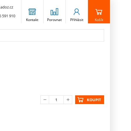
adoz.cz
6 591 910
Kontakt
Porovnat
Přihlásit
Košík
KOUPIT