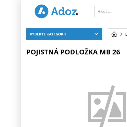
PŘESKOČIT NAVIGACI
VYBERTE KATEGORII
POJISTNÁ PODLOŽKA MB 26