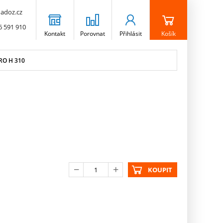
adoz.cz
6 591 910
Kontakt
Porovnat
Přihlásit
Košík
RO H 310
KOUPIT