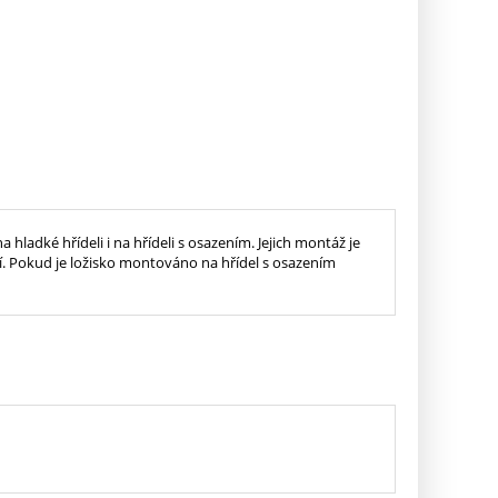
ladké hřídeli i na hřídeli s osazením. Jejich montáž je
ní. Pokud je ložisko montováno na hřídel s osazením