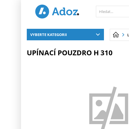
PŘESKOČIT NAVIGACI
VYBERTE KATEGORII
UPÍNACÍ POUZDRO H 310