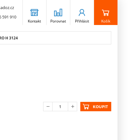
adoz.cz
6 591 910
Kontakt
Porovnat
Přihlásit
Košík
RO H 3124
KOUPIT