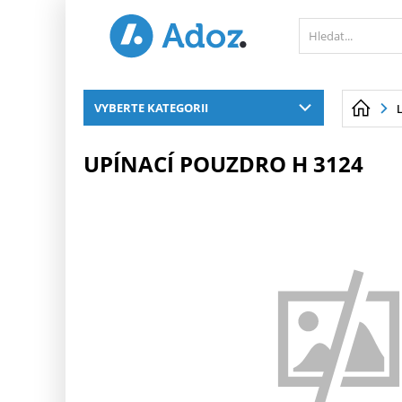
PŘESKOČIT NAVIGACI
VYBERTE KATEGORII
UPÍNACÍ POUZDRO H 3124