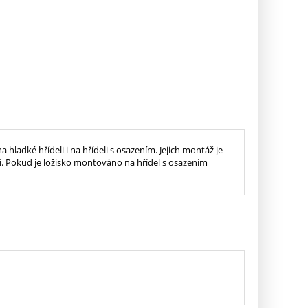
ladké hřídeli i na hřídeli s osazením. Jejich montáž je
ní. Pokud je ložisko montováno na hřídel s osazením