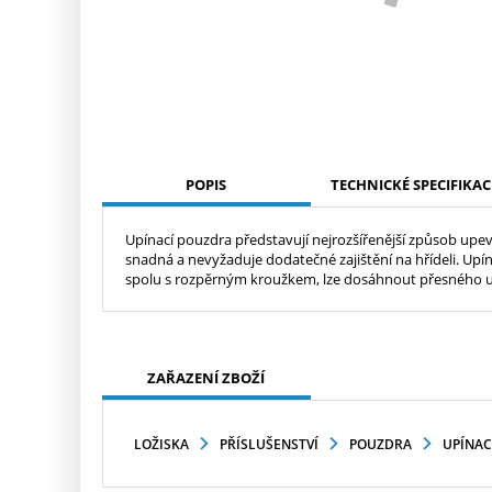
POPIS
TECHNICKÉ SPECIFIKAC
Upínací pouzdra představují nejrozšířenější způsob upevn
snadná a nevyžaduje dodatečné zajištění na hřídeli. Upín
spolu s rozpěrným kroužkem, lze dosáhnout přesného us
ZAŘAZENÍ ZBOŽÍ
LOŽISKA
PŘÍSLUŠENSTVÍ
POUZDRA
UPÍNAC