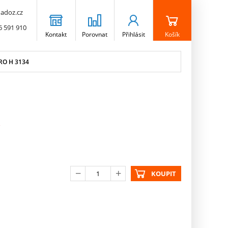
adoz.cz
6 591 910
Kontakt
Porovnat
Přihlásit
Košík
RO H 3134
KOUPIT