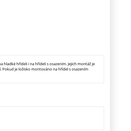
ladké hřídeli i na hřídeli s osazením. Jejich montáž je
ní. Pokud je ložisko montováno na hřídel s osazením