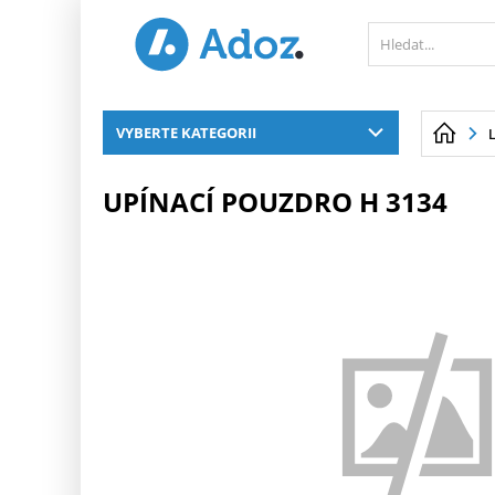
PŘESKOČIT NAVIGACI
VYBERTE KATEGORII
UPÍNACÍ POUZDRO H 3134