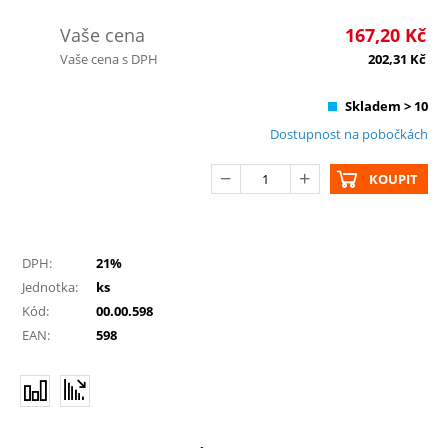
Vaše cena
167,20
Kč
Vaše cena s DPH
202,31
Kč
Skladem > 10
Dostupnost na pobočkách
KOUPIT
DPH:
21%
Jednotka:
ks
Kód:
00.00.598
EAN:
598