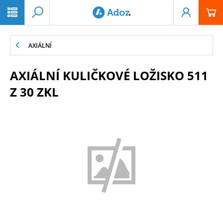
PŘESKOČIT NAVIGACI
AXIÁLNÍ
AXIÁLNÍ KULIČKOVÉ LOŽISKO 511
Z 30 ZKL