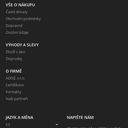
VŠE O NÁKUPU
Časté dotazy
Obchodní podmínky
Dopravné
Osobní údaje
VÝHODY A SLEVY
Zboží v akci
Doprodej
O FIRMĚ
ADOZ, s.r.o.
Certifikace
Kontakty
Naši partneři
JAZYK A MĚNA
NAPIŠTE NÁM
CS