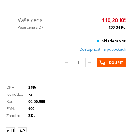
Vaše cena
110,20
Kč
Vaše cena s DPH
133,34
Kč
Skladem > 10
Dostupnost na pobočkách
KOUPIT
DPH:
21%
Jednotka:
ks
Kód:
00.00.900
EAN:
900
Značka:
ZKL