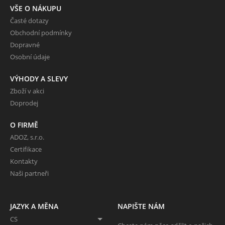
VŠE O NÁKUPU
Časté dotazy
Obchodní podmínky
Dopravné
Osobní údaje
VÝHODY A SLEVY
Zboží v akci
Doprodej
O FIRMĚ
ADOZ, s.r.o.
Certifikace
Kontakty
Naši partneři
JAZYK A MĚNA
NAPIŠTE NÁM
CS