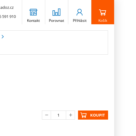
adoz.cz
6 591 910
Kontakt
Porovnat
Přihlásit
Košík
KOUPIT