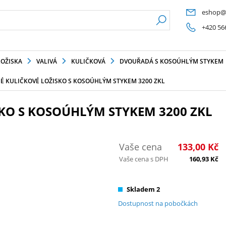
eshop@
+420 56
LOŽISKA
VALIVÁ
KULIČKOVÁ
DVOUŘADÁ S KOSOÚHLÝM STYKEM
 KULIČKOVÉ LOŽISKO S KOSOÚHLÝM STYKEM 3200 ZKL
KO S KOSOÚHLÝM STYKEM 3200 ZKL
Vaše cena
133,00
Kč
Vaše cena s DPH
160,93
Kč
Skladem 2
Dostupnost na pobočkách