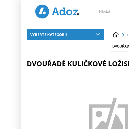
PŘESKOČIT NAVIGACI
VYBERTE KATEGORII
DVOUŘADÉ
DVOUŘADÉ KULIČKOVÉ LOŽIS