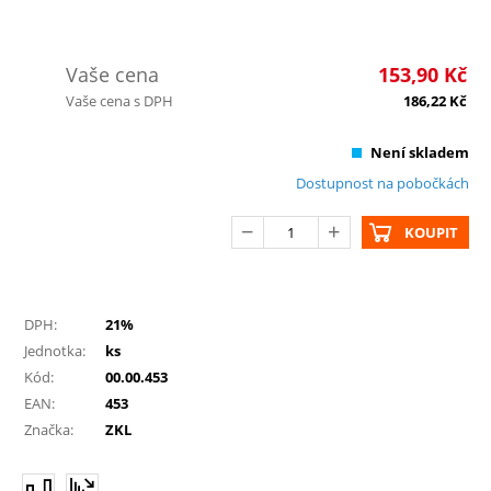
Vaše cena
153,90
Kč
Vaše cena s DPH
186,22
Kč
Není skladem
Dostupnost na pobočkách
KOUPIT
DPH:
21%
Jednotka:
ks
Kód:
00.00.453
EAN:
453
Značka:
ZKL