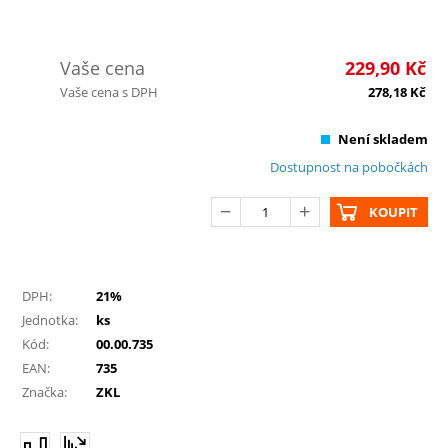
Vaše cena
229,90
Kč
Vaše cena s DPH
278,18
Kč
Není skladem
Dostupnost na pobočkách
KOUPIT
DPH:
21%
Jednotka:
ks
Kód:
00.00.735
EAN:
735
Značka:
ZKL