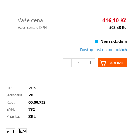
Vaše cena
416,10
Kč
Vaše cena s DPH
503,48
Kč
Není skladem
Dostupnost na pobočkách
KOUPIT
DPH:
21%
Jednotka:
ks
Kód:
00.00.732
EAN:
732
Značka:
ZKL