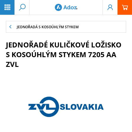
PŘESKOČIT NAVIGACI
JEDNOŘADÁ S KOSOÚHLÝM STYKEM
JEDNOŘADÉ KULIČKOVÉ LOŽISKO
S KOSOÚHLÝM STYKEM 7205 AA
ZVL