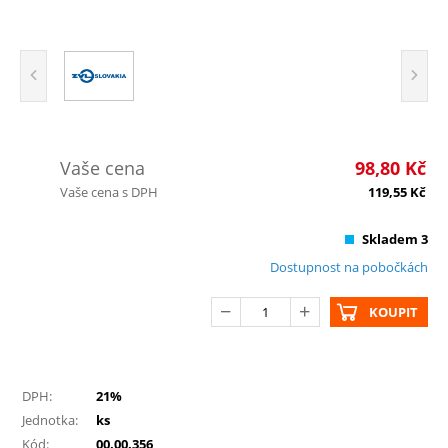
Vaše cena
98,80
Kč
Vaše cena s DPH
119,55
Kč
Skladem 3
Dostupnost na pobočkách
KOUPIT
DPH:
21%
Jednotka:
ks
Kód:
00.00.356