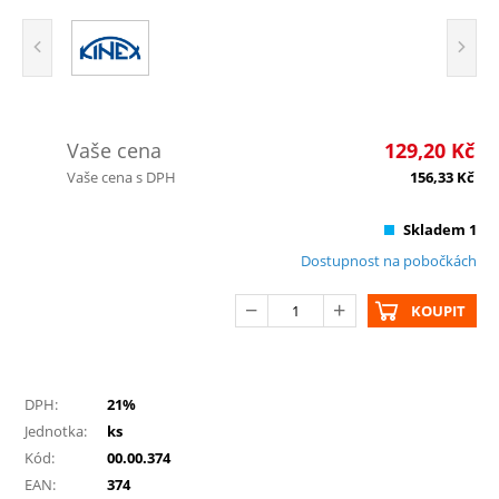
Vaše cena
129,20
Kč
Vaše cena s DPH
156,33
Kč
Skladem 1
Dostupnost na pobočkách
KOUPIT
DPH:
21%
Jednotka:
ks
Kód:
00.00.374
EAN:
374