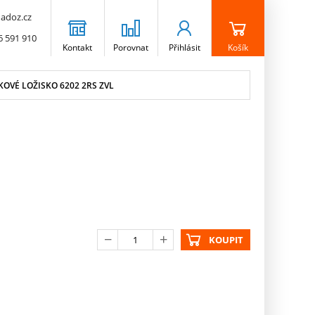
adoz.cz
6 591 910
Kontakt
Porovnat
Přihlásit
Košík
OVÉ LOŽISKO 6202 2RS ZVL
KOUPIT