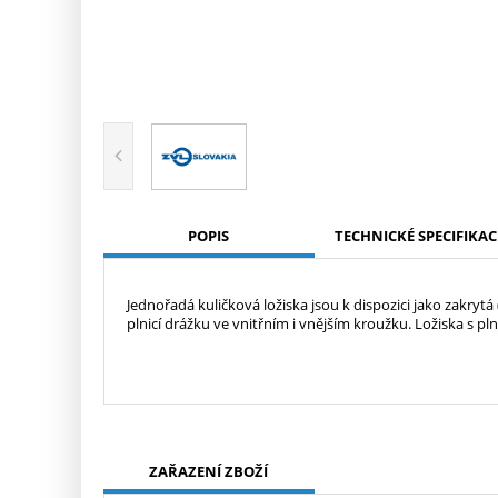
POPIS
TECHNICKÉ SPECIFIKAC
Jednořadá kuličková ložiska jsou k dispozici jako zakryt
plnicí drážku ve vnitřním i vnějším kroužku. Ložiska s pln
ZAŘAZENÍ ZBOŽÍ