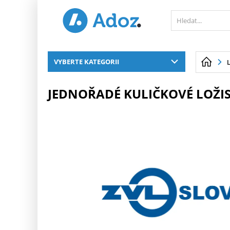
PŘESKOČIT NAVIGACI
VYBERTE KATEGORII
JEDNOŘADÉ KULIČKOVÉ LOŽIS