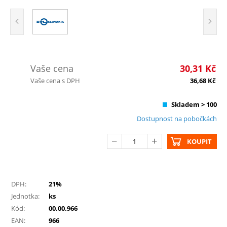
Vaše cena
30,31
Kč
Vaše cena s DPH
36,68
Kč
Skladem > 100
Dostupnost na pobočkách
KOUPIT
DPH:
21%
Jednotka:
ks
Kód:
00.00.966
EAN:
966