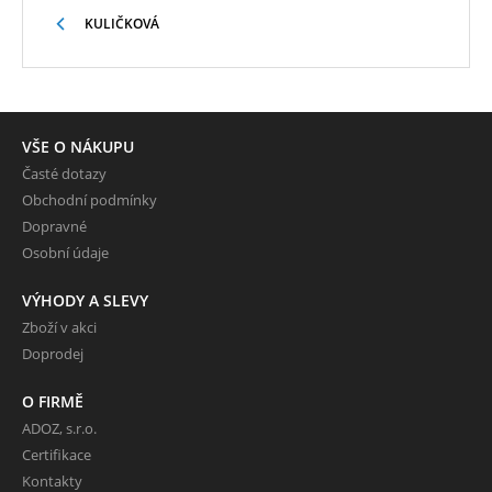
KULIČKOVÁ
VŠE O NÁKUPU
Časté dotazy
Obchodní podmínky
Dopravné
Osobní údaje
VÝHODY A SLEVY
Zboží v akci
Doprodej
O FIRMĚ
ADOZ, s.r.o.
Certifikace
Kontakty