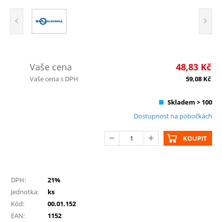
Vaše cena
48,83
Kč
Vaše cena s DPH
59,08
Kč
Skladem > 100
Dostupnost na pobočkách
KOUPIT
DPH:
21%
Jednotka:
ks
Kód:
00.01.152
EAN:
1152