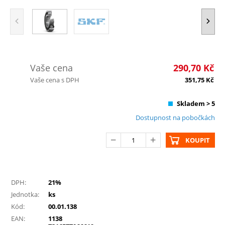
Vaše cena
290,70
Kč
Vaše cena s DPH
351,75
Kč
Skladem > 5
Dostupnost na pobočkách
KOUPIT
DPH:
21%
Jednotka:
ks
Kód:
00.01.138
EAN:
1138