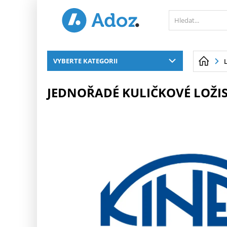
PŘESKOČIT NAVIGACI
VYBERTE KATEGORII
JEDNOŘADÉ KULIČKOVÉ LOŽIS