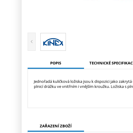
POPIS
TECHNICKÉ SPECIFIKAC
Jednořadá kuličková ložiska jsou k dispozici jako zakryt
plnicí drážku ve vnitřním i vnějším kroužku. Ložiska s pln
ZAŘAZENÍ ZBOŽÍ