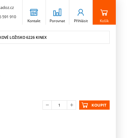
adoz.cz
6 591 910
Kontakt
Porovnat
Přihlásit
Košík
OVÉ LOŽISKO 6226 KINEX
KOUPIT