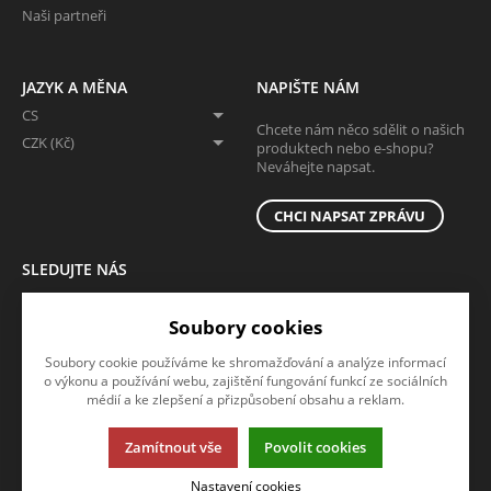
Naši partneři
JAZYK A MĚNA
NAPIŠTE NÁM
CS
Chcete nám něco sdělit o našich
CZK (Kč)
produktech nebo e-shopu?
Neváhejte napsat.
CHCI NAPSAT ZPRÁVU
SLEDUJTE NÁS
Sledujte nás na všech sociálních sítích, ať Vám nic neunikne!
Soubory cookies
Soubory cookie používáme ke shromažďování a analýze informací
o výkonu a používání webu, zajištění fungování funkcí ze sociálních
médií a ke zlepšení a přizpůsobení obsahu a reklam.
Zamítnout vše
Povolit cookies
Tato stránka používá soubory cookies. Klikněte pro více informací.
Nastavení cookies