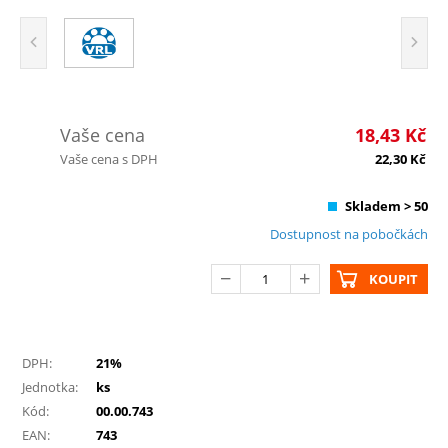
Vaše cena
18,43
Kč
Vaše cena s DPH
22,30
Kč
Skladem > 50
Dostupnost na pobočkách
KOUPIT
DPH:
21%
Jednotka:
ks
Kód:
00.00.743
EAN:
743