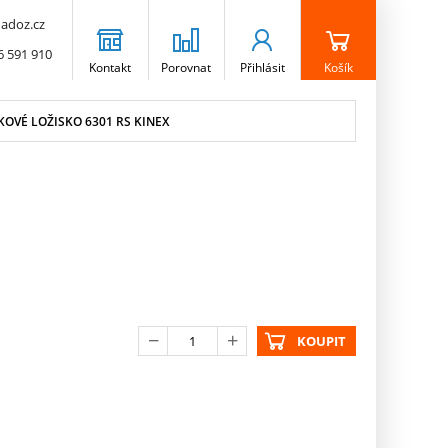
adoz.cz
6 591 910
Kontakt
Porovnat
Přihlásit
Košík
OVÉ LOŽISKO 6301 RS KINEX
KOUPIT