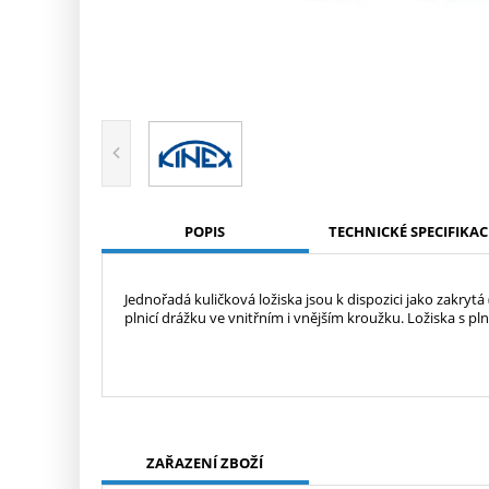
POPIS
TECHNICKÉ SPECIFIKAC
Jednořadá kuličková ložiska jsou k dispozici jako zakryt
plnicí drážku ve vnitřním i vnějším kroužku. Ložiska s pln
ZAŘAZENÍ ZBOŽÍ