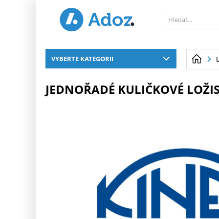
PŘESKOČIT NAVIGACI
VYBERTE KATEGORII
JEDNOŘADÉ KULIČKOVÉ LOŽIS