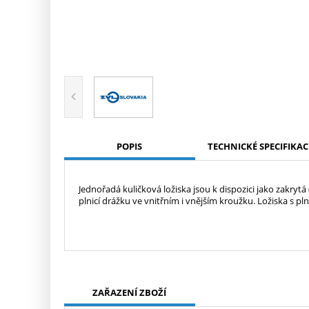
POPIS
TECHNICKÉ SPECIFIKAC
Jednořadá kuličková ložiska jsou k dispozici jako zakryt
plnicí drážku ve vnitřním i vnějším kroužku. Ložiska s pln
ZAŘAZENÍ ZBOŽÍ