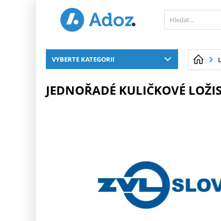
PŘESKOČIT NAVIGACI
VYBERTE KATEGORII
JEDNOŘADÉ KULIČKOVÉ LOŽIS