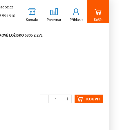
adoz.cz
6 591 910
Kontakt
Porovnat
Přihlásit
Košík
OVÉ LOŽISKO 6305 Z ZVL
KOUPIT