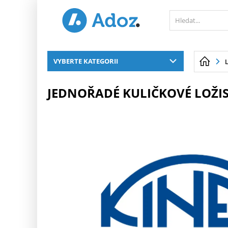
PŘESKOČIT NAVIGACI
VYBERTE KATEGORII
JEDNOŘADÉ KULIČKOVÉ LOŽIS