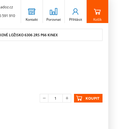
adoz.cz
6 591 910
Kontakt
Porovnat
Přihlásit
Košík
OVÉ LOŽISKO 6306 2RS P66 KINEX
KOUPIT