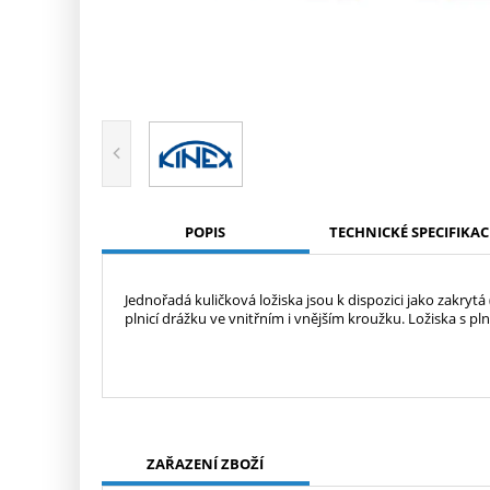
POPIS
TECHNICKÉ SPECIFIKAC
Jednořadá kuličková ložiska jsou k dispozici jako zakryt
plnicí drážku ve vnitřním i vnějším kroužku. Ložiska s pln
ZAŘAZENÍ ZBOŽÍ