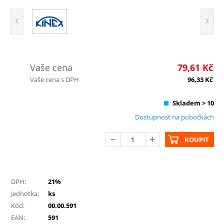
Vaše cena
79,61
Kč
Vaše cena s DPH
96,33
Kč
Skladem > 10
Dostupnost na pobočkách
KOUPIT
DPH:
21%
Jednotka:
ks
Kód:
00.00.591
EAN:
591