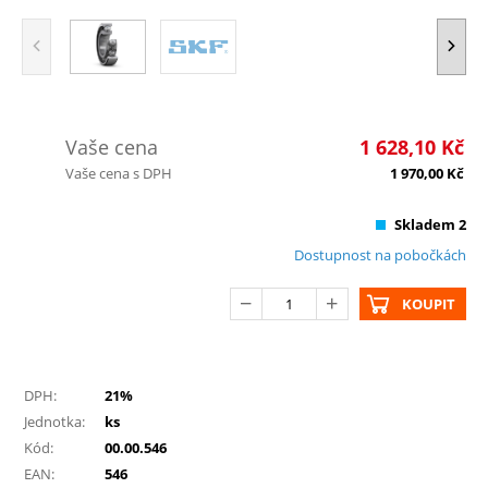
Vaše cena
1 628,10
Kč
Vaše cena s DPH
1 970,00
Kč
Skladem 2
Dostupnost na pobočkách
KOUPIT
DPH:
21%
Jednotka:
ks
Kód:
00.00.546
EAN:
546